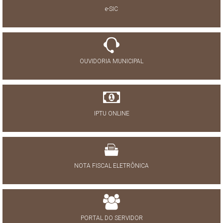
e-SIC
OUVIDORIA MUNICIPAL
IPTU ONLINE
NOTA FISCAL ELETRÔNICA
PORTAL DO SERVIDOR