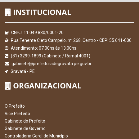
INSTITUCIONAL
CNPJ: 11.049.830/0001-20
Rua Tenente Cleto Campelo, nº 268, Centro - CEP: 55.641-000
Atendimento: 07:00hs às 13:00hs
(81) 3299-1899 (Gabinete / Ramal 4001)
gabinete@prefeituradegravata.pe.gov.br
Gravatá - PE
ORGANIZACIONAL
O Prefeito
Vice Prefeito
Gabinete do Prefeito
Gabinete de Governo
Controladoria Geral do Município