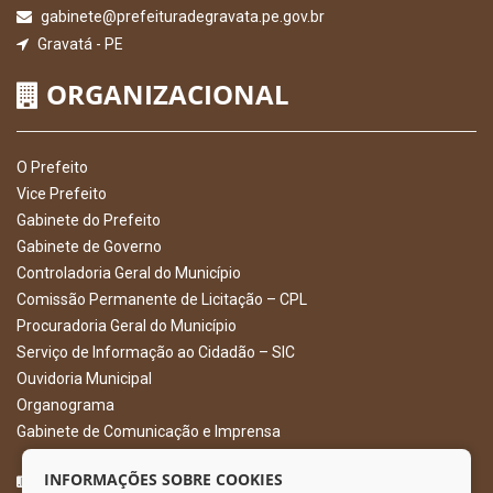
gabinete@prefeituradegravata.pe.gov.br
Gravatá - PE
ORGANIZACIONAL
O Prefeito
Vice Prefeito
Gabinete do Prefeito
Gabinete de Governo
Controladoria Geral do Município
Comissão Permanente de Licitação – CPL
Procuradoria Geral do Município
Serviço de Informação ao Cidadão – SIC
Ouvidoria Municipal
Organograma
Gabinete de Comunicação e Imprensa
CURTA NOSSA FAN PAGE
INFORMAÇÕES SOBRE COOKIES