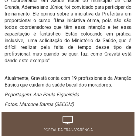
O coordenador em Saúde Bucal do município de Chã
Grande, Ademesiano Júnior, foi convidado para participar do
treinamento. Ele opinou sobre a iniciativa da Prefeitura em
proporcionar o curso. “Uma iniciativa ótima, pois não são
todos coordenadores que têm essa intenção e ter essa
capacitação é fantástico. Estão colocando em prática,
inclusive, uma solicitação do Ministério da Saúde, que é
difícil realizar pela falta de tempo desse tipo de
profissional, mas quando se quer, faz, como Gravatá está
dando este exemplo”.
Atualmente, Gravatá conta com 19 profissionais da Atenção
Básica que cuidam da saúde bucal dos moradores.
Reportagem: Ana Paula Figueirêdo
Fotos: Marcone Barros (SECOM)
PORTAL DA TRANSPARÊNCIA