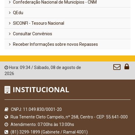
Confederação Nacional de Municípios - CNM
QEdu
SICONFI - Tesouro Nacional
Consultar Convênios
Receber Informações sobre novos Repasses
Hora:
09:34
/
Sábado
,
08 de agosto de
2026
INSTITUCIONAL
CNPJ: 11.049.830/0001-20
Rua Tenente Cleto Campelo, nº 268, Centro - CEP: 55.641-000
Atendimento: 07:00hs às 13:00hs
(81) 3299-1899 (Gabinete / Ramal 4001)