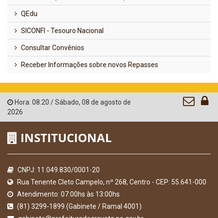
QEdu
SICONFI - Tesouro Nacional
Consultar Convênios
Receber Informações sobre novos Repasses
Hora:
08:20
/
Sábado
,
08 de agosto de
2026
INSTITUCIONAL
CNPJ: 11.049.830/0001-20
Rua Tenente Cleto Campelo, nº 268, Centro - CEP: 55.641-000
Atendimento: 07:00hs às 13:00hs
(81) 3299-1899 (Gabinete / Ramal 4001)