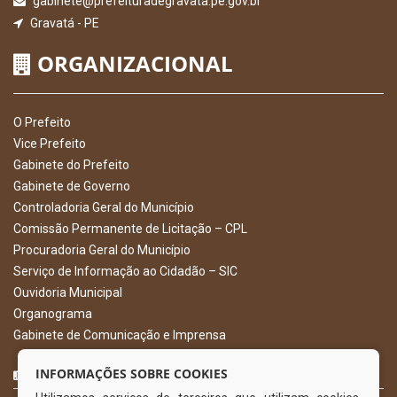
gabinete@prefeituradegravata.pe.gov.br
Gravatá - PE
ORGANIZACIONAL
O Prefeito
Vice Prefeito
Gabinete do Prefeito
Gabinete de Governo
Controladoria Geral do Município
Comissão Permanente de Licitação – CPL
Procuradoria Geral do Município
Serviço de Informação ao Cidadão – SIC
Ouvidoria Municipal
Organograma
Gabinete de Comunicação e Imprensa
CURTA NOSSA FAN PAGE
INFORMAÇÕES SOBRE COOKIES