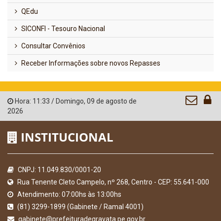
QEdu
SICONFI - Tesouro Nacional
Consultar Convênios
Receber Informações sobre novos Repasses
Hora:
11:33
/
Domingo
,
09 de agosto de
2026
INSTITUCIONAL
CNPJ: 11.049.830/0001-20
Rua Tenente Cleto Campelo, nº 268, Centro - CEP: 55.641-000
Atendimento: 07:00hs às 13:00hs
(81) 3299-1899 (Gabinete / Ramal 4001)
gabinete@prefeituradegravata.pe.gov.br