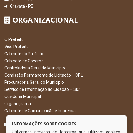
Gravatá - PE
ORGANIZACIONAL
O Prefeito
Vice Prefeito
Gabinete do Prefeito
Gabinete de Governo
Controladoria Geral do Município
Comissão Permanente de Licitação – CPL
Procuradoria Geral do Município
Serviço de Informação ao Cidadão – SIC
Ouvidoria Municipal
Organograma
Gabinete de Comunicação e Imprensa
CURTA NOSSA FAN PAGE
INFORMAÇÕES SOBRE COOKIES
Utilizamos serviços de terceiros que utilizam cookies.