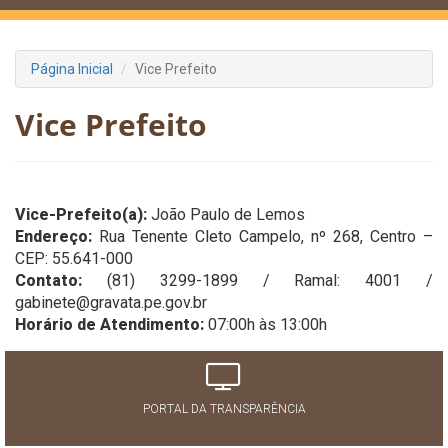
Página Inicial
Vice Prefeito
Vice Prefeito
Vice-Prefeito(a):
João Paulo de Lemos
Endereço:
Rua Tenente Cleto Campelo, nº 268, Centro –
CEP: 55.641-000
Contato:
(81) 3299-1899 / Ramal: 4001 /
gabinete@gravata.pe.gov.br
Horário de Atendimento:
07:00h às 13:00h
PORTAL DA TRANSPARÊNCIA