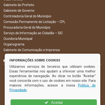
Gabinete do Prefeito
Gabinete de Governo
Controladoria Geral do Município
Comissão Permanente de Licitação – CPL
Procuradoria Geral do Município
Serviço de Informação ao Cidadão – SIC
Ouvidoria Municipal
Organograma
Gabinete de Comunicação e Imprensa
CURTA NOSSA FAN PAGE
INFORMAÇÕES SOBRE COOKIES
Utilizamos serviços de terceiros que utilizam cookies.
Essas ferramentas nos ajudam a oferecer uma melhor
experiência de navegação. Ao clicar no botão “Aceitar”
você concorda com o uso de cookies em nosso site. Para
maiores informações, acesse a nossa
Política de
Privacidade
.
Aceitar