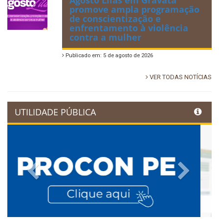
promove ampla programação
de conscientização e
enfrentamento à violência
contra a mulher
Publicado em: 5 de agosto de 2026
VER TODAS NOTÍCIAS
UTILIDADE PÚBLICA
Previous
Next