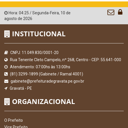
Hora:
04:25
/
Segunda-Feira
,
10 de
agosto de 2026
INSTITUCIONAL
CNPJ: 11.049.830/0001-20
Rua Tenente Cleto Campelo, nº 268, Centro - CEP: 55.641-000
Atendimento: 07:00hs às 13:00hs
(81) 3299-1899 (Gabinete / Ramal 4001)
gabinete@prefeituradegravata.pe.gov.br
Gravatá - PE
ORGANIZACIONAL
O Prefeito
Vice Prefeito