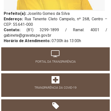
Prefeito(a):
Joselito Gomes da Silva
Endereço:
Rua Tenente Cleto Campelo, nº 268, Centro –
CEP: 55.641-000
Contato:
(81) 3299-1899 / Ramal: 4001 /
gabinete@gravata.pe.gov.br
Horário de Atendimento:
07:00h às 13:00h
PORTAL DA TRANSPARÊNCIA
TRANSPARÊNCIA DA COVID-19