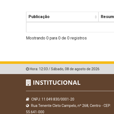
Publicação
Resum
Mostrando 0 para 0 de 0 registros
Hora:
12:03
/
Sábado
,
08 de agosto de 2026
INSTITUCIONAL
CNPJ: 11.049.830/0001-20
Rua Tenente Cleto Campelo, nº 268, Centro - CEP:
55.641-000