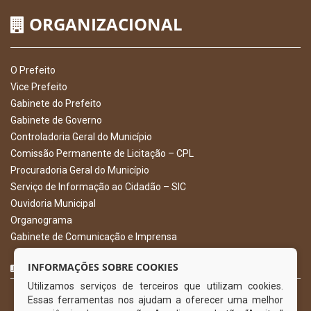
ORGANIZACIONAL
O Prefeito
Vice Prefeito
Gabinete do Prefeito
Gabinete de Governo
Controladoria Geral do Município
Comissão Permanente de Licitação – CPL
Procuradoria Geral do Município
Serviço de Informação ao Cidadão – SIC
Ouvidoria Municipal
Organograma
Gabinete de Comunicação e Imprensa
CURTA NOSSA FAN PAGE
INFORMAÇÕES SOBRE COOKIES
Utilizamos serviços de terceiros que utilizam cookies.
Essas ferramentas nos ajudam a oferecer uma melhor