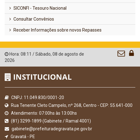
SICONFI - Tesouro Nacional
Consultar Convênios
Receber Informações sobre novos Repasses
Hora:
08:11
/
Sábado
,
08 de agosto de
2026
INSTITUCIONAL
CNPJ: 11.049.830/0001-20
Rua Tenente Cleto Campelo, nº 268, Centro - CEP: 55.641-000
Atendimento: 07:00hs às 13:00hs
(81) 3299-1899 (Gabinete / Ramal 4001)
gabinete@prefeituradegravata.pe.gov.br
Gravatá - PE