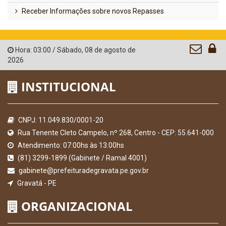
Receber Informações sobre novos Repasses
Hora:
03:00
/
Sábado
,
08 de agosto de
2026
INSTITUCIONAL
CNPJ: 11.049.830/0001-20
Rua Tenente Cleto Campelo, nº 268, Centro - CEP: 55.641-000
Atendimento: 07:00hs às 13:00hs
(81) 3299-1899 (Gabinete / Ramal 4001)
gabinete@prefeituradegravata.pe.gov.br
Gravatá - PE
ORGANIZACIONAL