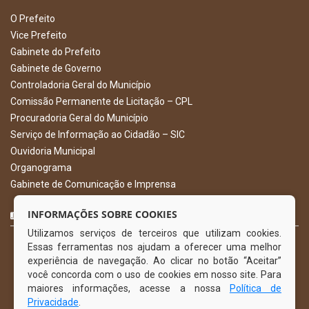
O Prefeito
Vice Prefeito
Gabinete do Prefeito
Gabinete de Governo
Controladoria Geral do Município
Comissão Permanente de Licitação – CPL
Procuradoria Geral do Município
Serviço de Informação ao Cidadão – SIC
Ouvidoria Municipal
Organograma
Gabinete de Comunicação e Imprensa
CURTA NOSSA FAN PAGE
INFORMAÇÕES SOBRE COOKIES
Utilizamos serviços de terceiros que utilizam cookies.
Essas ferramentas nos ajudam a oferecer uma melhor
experiência de navegação. Ao clicar no botão “Aceitar”
você concorda com o uso de cookies em nosso site. Para
maiores informações, acesse a nossa
Política de
Privacidade
.