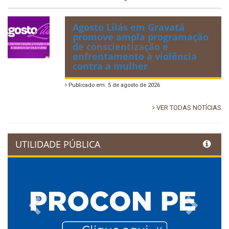
Agosto Lilás em Gravatá
promove ampla programação
de conscientização e
enfrentamento à violência
contra a mulher
Publicado em: 5 de agosto de 2026
VER TODAS NOTÍCIAS
UTILIDADE PÚBLICA
Previous
Next