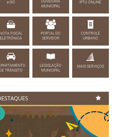
OUVIDORIA
e-SIC
IPTU ONLINE
MUNICIPAL
NOTA FISCAL
PORTAL DO
CONTROLE
ELETRÔNICA
SERVIDOR
URBANO
EPARTAMENTO
LEGISLAÇÃO
MAIS SERVIÇOS
DE TRÂNSITO
MUNICIPAL
DESTAQUES