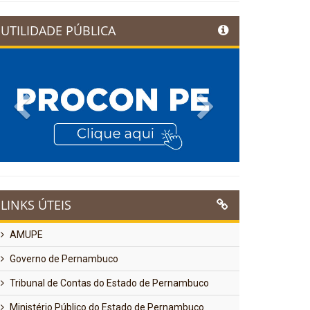
UTILIDADE PÚBLICA
Previous
Next
LINKS ÚTEIS
AMUPE
Governo de Pernambuco
Tribunal de Contas do Estado de Pernambuco
Ministério Público do Estado de Pernambuco