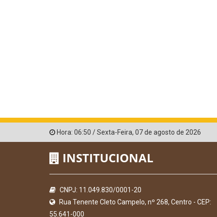
Hora:
06:50
/
Sexta-Feira
,
07 de agosto de 2026
INSTITUCIONAL
CNPJ: 11.049.830/0001-20
Rua Tenente Cleto Campelo, nº 268, Centro - CEP:
55.641-000