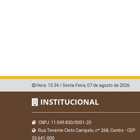
Hora:
15:34
/
Sexta-Feira
,
07 de agosto de 2026
INSTITUCIONAL
CNPJ: 11.049.830/0001-20
Rua Tenente Cleto Campelo, nº 268, Centro - CEP:
55.641-000