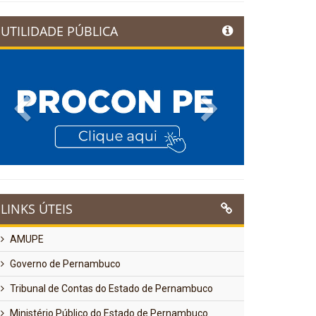
UTILIDADE PÚBLICA
Previous
Next
LINKS ÚTEIS
AMUPE
Governo de Pernambuco
Tribunal de Contas do Estado de Pernambuco
Ministério Público do Estado de Pernambuco