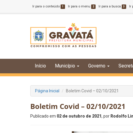
Ir para o conteúdo
Ir para o menu
Ir para a busca
Ir
1
2
3
Início
Município
Governo
Secret
Página Inicial
Boletim Covid – 02/10/2021
Boletim Covid – 02/10/2021
Publicado em
02 de outubro de 2021
, por
Rodolfo Li