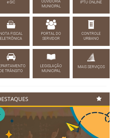
OUVIDORIA
e-SIC
IPTU ONLINE
MUNICIPAL
NOTA FISCAL
PORTAL DO
CONTROLE
ELETRÔNICA
SERVIDOR
URBANO
EPARTAMENTO
LEGISLAÇÃO
MAIS SERVIÇOS
DE TRÂNSITO
MUNICIPAL
DESTAQUES