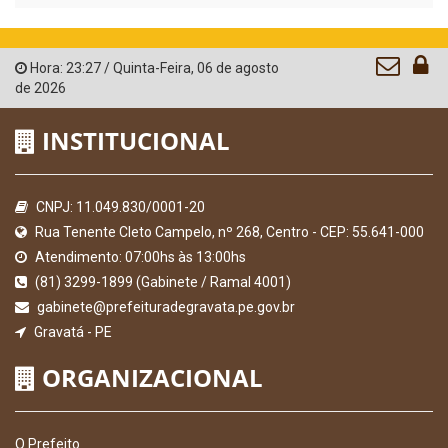
Hora:
23:27
/
Quinta-Feira
,
06 de agosto
de 2026
INSTITUCIONAL
CNPJ: 11.049.830/0001-20
Rua Tenente Cleto Campelo, nº 268, Centro - CEP: 55.641-000
Atendimento: 07:00hs às 13:00hs
(81) 3299-1899 (Gabinete / Ramal 4001)
gabinete@prefeituradegravata.pe.gov.br
Gravatá - PE
ORGANIZACIONAL
O Prefeito