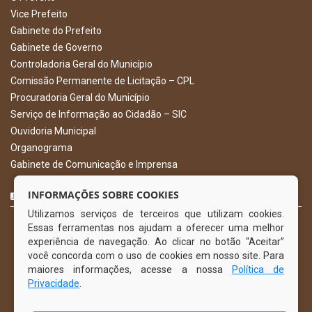
Vice Prefeito
Gabinete do Prefeito
Gabinete de Governo
Controladoria Geral do Município
Comissão Permanente de Licitação – CPL
Procuradoria Geral do Município
Serviço de Informação ao Cidadão – SIC
Ouvidoria Municipal
Organograma
Gabinete de Comunicação e Imprensa
CURTA NOSSA FAN PAGE
INFORMAÇÕES SOBRE COOKIES
Utilizamos serviços de terceiros que utilizam cookies.
Essas ferramentas nos ajudam a oferecer uma melhor
experiência de navegação. Ao clicar no botão “Aceitar”
você concorda com o uso de cookies em nosso site. Para
maiores informações, acesse a nossa
Política de
Privacidade
.