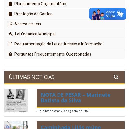
Planejamento Orçamentário
Prestação de Contas
Acervo de Leis
Lei Orgânica Municipal
Regulamentação da Lei de Acesso à Informação
Perguntas Frequentemente Questionadas
ÚLTIMAS NOTÍCIAS
NOTA DE PESAR – Marinete
Batista da Silva
Publicado em: 7 de agosto de 2026
Caminhada Lilás reúne