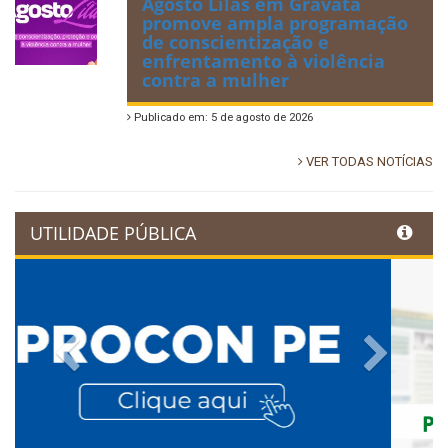
Agosto Lilás em Gravatá
promove ampla programação
de conscientização e
enfrentamento à violência
contra a mulher
Publicado em: 5 de agosto de 2026
VER TODAS NOTÍCIAS
UTILIDADE PÚBLICA
Previous
Next