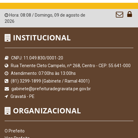
Hora:
08:08
/
Domingo
,
09 de agosto de
2026
INSTITUCIONAL
CNPJ: 11.049.830/0001-20
Rua Tenente Cleto Campelo, nº 268, Centro - CEP: 55.641-000
Atendimento: 07:00hs às 13:00hs
(81) 3299-1899 (Gabinete / Ramal 4001)
gabinete@prefeituradegravata.pe.gov.br
Gravatá - PE
ORGANIZACIONAL
O Prefeito