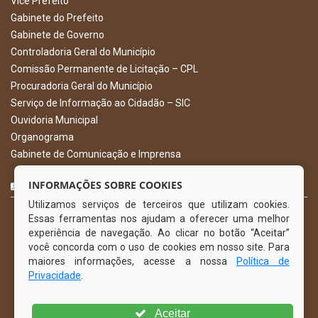
Vice Prefeito
Gabinete do Prefeito
Gabinete de Governo
Controladoria Geral do Município
Comissão Permanente de Licitação – CPL
Procuradoria Geral do Município
Serviço de Informação ao Cidadão – SIC
Ouvidoria Municipal
Organograma
Gabinete de Comunicação e Imprensa
CURTA NOSSA FAN PAGE
INFORMAÇÕES SOBRE COOKIES
Utilizamos serviços de terceiros que utilizam cookies.
Essas ferramentas nos ajudam a oferecer uma melhor
experiência de navegação. Ao clicar no botão “Aceitar”
você concorda com o uso de cookies em nosso site. Para
maiores informações, acesse a nossa
Política de
Privacidade
.
Aceitar