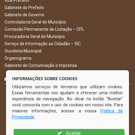
Vice Prefeito
Gabinete do Prefeito
Gabinete de Governo
Controladoria Geral do Município
Comissão Permanente de Licitação – CPL
Procuradoria Geral do Município
Serviço de Informação ao Cidadão – SIC
Ouvidoria Municipal
Organograma
Gabinete de Comunicação e Imprensa
CURTA NOSSA FAN PAGE
INFORMAÇÕES SOBRE COOKIES
Utilizamos serviços de terceiros que utilizam cookies.
Essas ferramentas nos ajudam a oferecer uma melhor
experiência de navegação. Ao clicar no botão “Aceitar”
você concorda com o uso de cookies em nosso site. Para
maiores informações, acesse a nossa
Política de
Privacidade
.
Aceitar