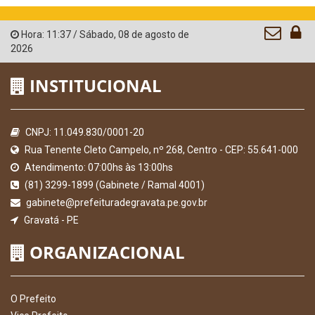
Hora:
11:37
/
Sábado
,
08 de agosto de
2026
INSTITUCIONAL
CNPJ: 11.049.830/0001-20
Rua Tenente Cleto Campelo, nº 268, Centro - CEP: 55.641-000
Atendimento: 07:00hs às 13:00hs
(81) 3299-1899 (Gabinete / Ramal 4001)
gabinete@prefeituradegravata.pe.gov.br
Gravatá - PE
ORGANIZACIONAL
O Prefeito