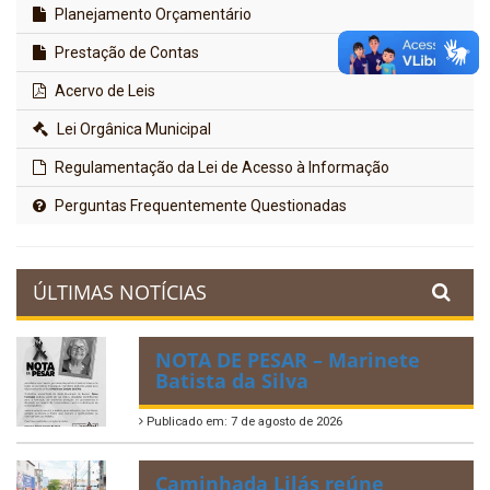
Planejamento Orçamentário
Prestação de Contas
Acervo de Leis
Lei Orgânica Municipal
Regulamentação da Lei de Acesso à Informação
Perguntas Frequentemente Questionadas
ÚLTIMAS NOTÍCIAS
NOTA DE PESAR – Marinete
Batista da Silva
Publicado em: 7 de agosto de 2026
Caminhada Lilás reúne