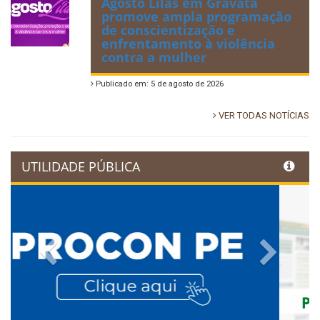
Agosto Lilás em Gravatá
promove ampla programação
de conscientização e
enfrentamento à violência
contra a mulher
Publicado em: 5 de agosto de 2026
VER TODAS NOTÍCIAS
UTILIDADE PÚBLICA
Previous
Next