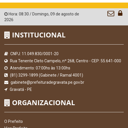
Hora:
08:30
/
Domingo
,
09 de agosto de
2026
INSTITUCIONAL
CNPJ: 11.049.830/0001-20
Rua Tenente Cleto Campelo, nº 268, Centro - CEP: 55.641-000
Atendimento: 07:00hs às 13:00hs
(81) 3299-1899 (Gabinete / Ramal 4001)
gabinete@prefeituradegravata.pe.gov.br
Gravatá - PE
ORGANIZACIONAL
O Prefeito