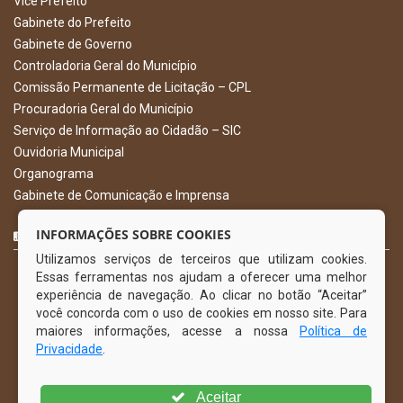
Vice Prefeito
Gabinete do Prefeito
Gabinete de Governo
Controladoria Geral do Município
Comissão Permanente de Licitação – CPL
Procuradoria Geral do Município
Serviço de Informação ao Cidadão – SIC
Ouvidoria Municipal
Organograma
Gabinete de Comunicação e Imprensa
CURTA NOSSA FAN PAGE
INFORMAÇÕES SOBRE COOKIES
Utilizamos serviços de terceiros que utilizam cookies.
Essas ferramentas nos ajudam a oferecer uma melhor
experiência de navegação. Ao clicar no botão “Aceitar”
você concorda com o uso de cookies em nosso site. Para
maiores informações, acesse a nossa
Política de
Privacidade
.
Aceitar