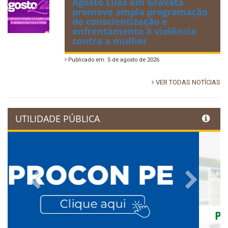
Agosto Lilás em Gravatá
promove ampla programação
de conscientização e
enfrentamento à violência
contra a mulher
Publicado em: 5 de agosto de 2026
VER TODAS NOTÍCIAS
UTILIDADE PÚBLICA
Previous
Next