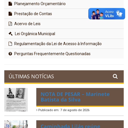
Planejamento Orçamentário
Prestação de Contas
Acervo de Leis
Lei Orgânica Municipal
Regulamentação da Lei de Acesso à Informação
Perguntas Frequentemente Questionadas
ÚLTIMAS NOTÍCIAS
NOTA DE PESAR – Marinete
Batista da Silva
Publicado em: 7 de agosto de 2026
Caminhada Lilás reúne