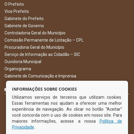
O Prefeito
Vice Prefeito
Gabinete do Prefeito
Gabinete de Governo
Controladoria Geral do Município
Comissão Permanente de Licitação – CPL
Procuradoria Geral do Município
Serviço de Informação ao Cidadão – SIC
Ouvidoria Municipal
Organograma
Gabinete de Comunicação e Imprensa
CURTA NOSSA FAN PAGE
INFORMAÇÕES SOBRE COOKIES
Utilizamos serviços de terceiros que utilizam cookies.
Essas ferramentas nos ajudam a oferecer uma melhor
experiência de navegação. Ao clicar no botão “Aceitar”
você concorda com o uso de cookies em nosso site. Para
maiores informações, acesse a nossa
Política de
Privacidade
.