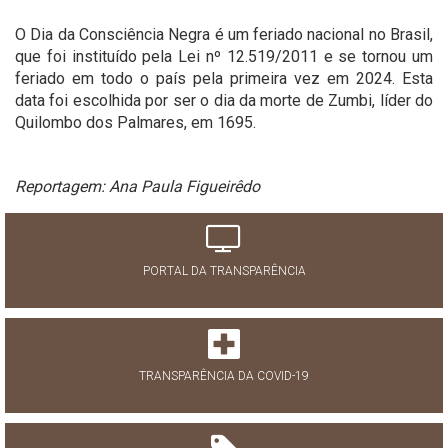
O Dia da Consciência Negra é um feriado nacional no Brasil,
que foi instituído pela Lei nº 12.519/2011 e se tornou um
feriado em todo o país pela primeira vez em 2024. Esta
data foi escolhida por ser o dia da morte de Zumbi, líder do
Quilombo dos Palmares, em 1695.
Reportagem: Ana Paula Figueirêdo
PORTAL DA TRANSPARÊNCIA
TRANSPARÊNCIA DA COVID-19