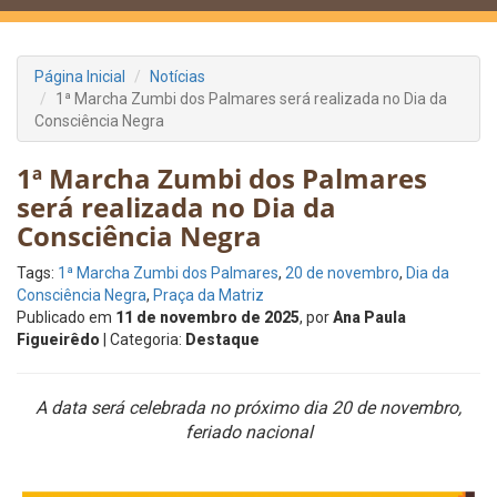
Página Inicial
Notícias
1ª Marcha Zumbi dos Palmares será realizada no Dia da
Consciência Negra
1ª Marcha Zumbi dos Palmares
será realizada no Dia da
Consciência Negra
Tags:
1ª Marcha Zumbi dos Palmares
,
20 de novembro
,
Dia da
Consciência Negra
,
Praça da Matriz
Publicado em
11 de novembro de 2025
, por
Ana Paula
Figueirêdo
| Categoria:
Destaque
A data será celebrada no próximo dia 20 de novembro,
feriado nacional