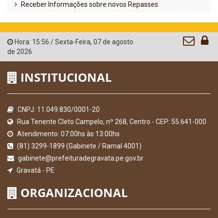
Receber Informações sobre novos Repasses
Hora:
15:56
/
Sexta-Feira
,
07 de agosto
de 2026
INSTITUCIONAL
CNPJ: 11.049.830/0001-20
Rua Tenente Cleto Campelo, nº 268, Centro - CEP: 55.641-000
Atendimento: 07:00hs às 13:00hs
(81) 3299-1899 (Gabinete / Ramal 4001)
gabinete@prefeituradegravata.pe.gov.br
Gravatá - PE
ORGANIZACIONAL