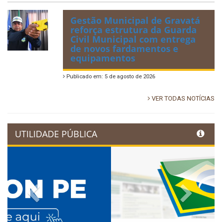
Gestão Municipal de Gravatá
reforça estrutura da Guarda
Civil Municipal com entrega
de novos fardamentos e
equipamentos
Publicado em: 5 de agosto de 2026
VER TODAS NOTÍCIAS
UTILIDADE PÚBLICA
Previous
Next