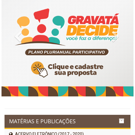
Previous
Next
MATÉRIAS E PUBLICAÇÕES
ACERVO ELETRÔNICO (2017 - 2020)