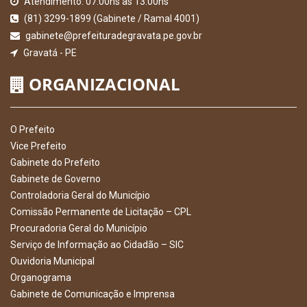
Atendimento: 07:00hs às 13:00hs
(81) 3299-1899 (Gabinete / Ramal 4001)
gabinete@prefeituradegravata.pe.gov.br
Gravatá - PE
ORGANIZACIONAL
O Prefeito
Vice Prefeito
Gabinete do Prefeito
Gabinete de Governo
Controladoria Geral do Município
Comissão Permanente de Licitação – CPL
Procuradoria Geral do Município
Serviço de Informação ao Cidadão – SIC
Ouvidoria Municipal
Organograma
Gabinete de Comunicação e Imprensa