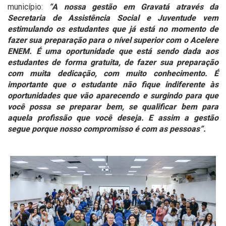
município:
“A nossa gestão em Gravatá através da
Secretaria de Assistência Social e Juventude vem
estimulando os estudantes que já está no momento de
fazer sua preparação para o nível superior com o Acelere
ENEM. É uma oportunidade que está sendo dada aos
estudantes de forma gratuita, de fazer sua preparação
com muita dedicação, com muito conhecimento. É
importante que o estudante não fique indiferente às
oportunidades que vão aparecendo e surgindo para que
você possa se preparar bem, se qualificar bem para
aquela profissão que você deseja. E assim a gestão
segue porque nosso compromisso é com as pessoas”.