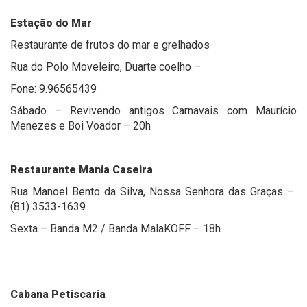
Estação do Mar
Restaurante de frutos do mar e grelhados
Rua do Polo Moveleiro, Duarte coelho –
Fone: 9.96565439
Sábado – Revivendo antigos Carnavais com Maurício
Menezes e Boi Voador – 20h
Restaurante Mania Caseira
Rua Manoel Bento da Silva, Nossa Senhora das Graças –
(81) 3533-1639
Sexta – Banda M2 / Banda MalaKOFF – 18h
Cabana Petiscaria