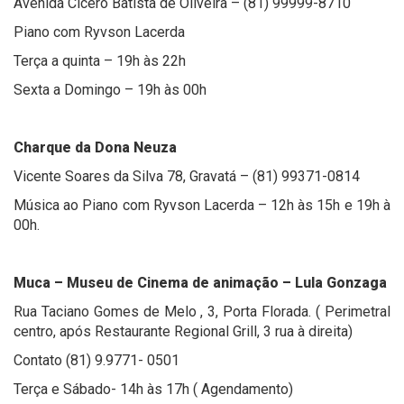
Avenida Cícero Batista de Oliveira – (81) 99999-8710
Piano com Ryvson Lacerda
Terça a quinta – 19h às 22h
Sexta a Domingo – 19h às 00h
Charque da Dona Neuza
Vicente Soares da Silva 78, Gravatá – (81) 99371-0814
Música ao Piano com Ryvson Lacerda – 12h às 15h e 19h à
00h.
Muca – Museu de Cinema de animação – Lula Gonzaga
Rua Taciano Gomes de Melo , 3, Porta Florada. ( Perimetral
centro, após Restaurante Regional Grill, 3 rua à direita)
Contato (81) 9.9771- 0501
Terça e Sábado- 14h às 17h ( Agendamento)