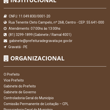
CNPJ: 11.049.830/0001-20
Rua Tenente Cleto Campelo, nº 268, Centro - CEP: 55.641-000
Atendimento: 07:00hs às 13:00hs
(81) 3299-1899 (Gabinete / Ramal 4001)
gabinete@prefeituradegravata.pe.gov.br
Gravatá - PE
ORGANIZACIONAL
O Prefeito
Vice Prefeito
Gabinete do Prefeito
Gabinete de Governo
Controladoria Geral do Município
Comissão Permanente de Licitação – CPL
Procuradoria Geral do Município