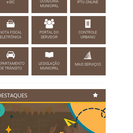
OUVIDORIA
e-SIC
IPTU ONLINE
MUNICIPAL
NOTA FISCAL
PORTAL DO
CONTROLE
ELETRÔNICA
SERVIDOR
URBANO
EPARTAMENTO
LEGISLAÇÃO
MAIS SERVIÇOS
DE TRÂNSITO
MUNICIPAL
DESTAQUES