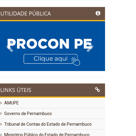
UTILIDADE PÚBLICA
Previous
Next
LINKS ÚTEIS
AMUPE
Governo de Pernambuco
Tribunal de Contas do Estado de Pernambuco
Ministério Público do Estado de Pernambuco