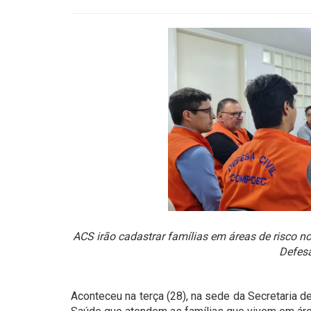
ACS irão cadastrar famílias em áreas de risco n
Defesa
Aconteceu na terça (28), na sede da Secretaria 