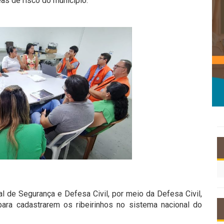
s de risco do município.
al de Segurança e Defesa Civil, por meio da Defesa Civil,
para cadastrarem os ribeirinhos no sistema nacional do