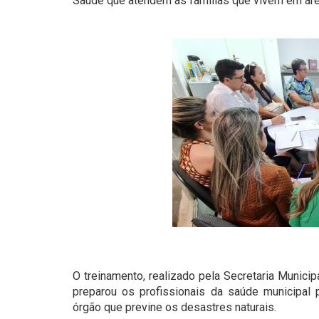
Saúde que atendem as famílias que vivem em área
O treinamento, realizado pela Secretaria Municip
preparou os profissionais da saúde municipal 
órgão que previne os desastres naturais.