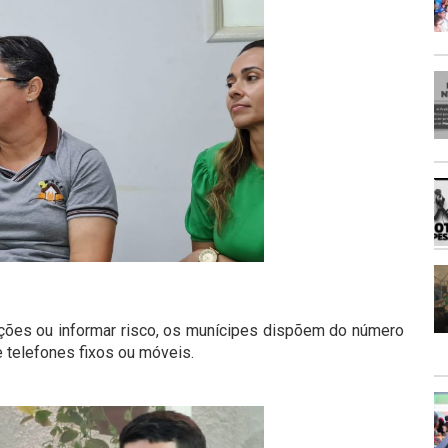
ações ou informar risco, os munícipes dispõem do número
 telefones fixos ou móveis.