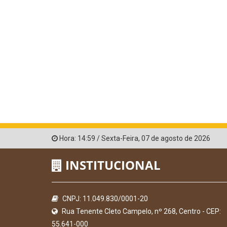
Hora:
14:59
/
Sexta-Feira
,
07 de agosto de 2026
INSTITUCIONAL
CNPJ: 11.049.830/0001-20
Rua Tenente Cleto Campelo, nº 268, Centro - CEP:
55.641-000