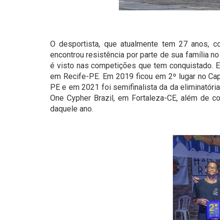
O desportista, que atualmente tem 27 anos, c
encontrou resistência por parte de sua família n
é visto nas competições que tem conquistado. 
em Recife-PE. Em 2019 ficou em 2º lugar no Cap
PE e em
2021 foi semifinalista da da eliminatór
One Cypher Brazil, em Fortaleza-CE, além de co
daquele ano.