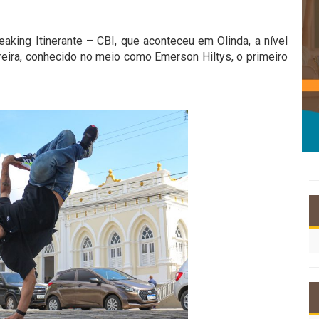
reaking Itinerante – CBI, que aconteceu em Olinda, a nível
reira, conhecido no meio como Emerson Hiltys, o primeiro