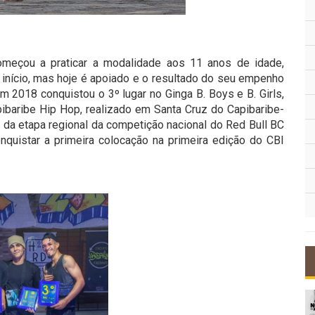
omeçou a praticar a modalidade aos 11 anos de idade,
o início, mas hoje é apoiado e o resultado do seu empenho
Em 2018 conquistou o 3º lugar no
Ginga B. Boys e B. Girls,
ibaribe Hip Hop, realizado em Santa Cruz do Capibaribe-
ia da etapa regional da competição nacional do
Red Bull BC
nquistar a primeira colocação na primeira edição do CBI