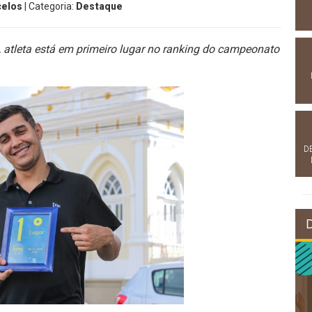
celos
| Categoria:
Destaque
I, atleta está em primeiro lugar no ranking do campeonato
D