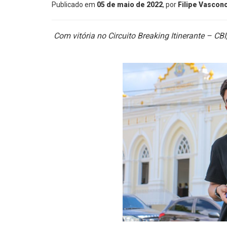
Publicado em
05 de maio de 2022
, por
Filipe Vascon
Com vitória no
Circuito Breaking Itinerante – CB