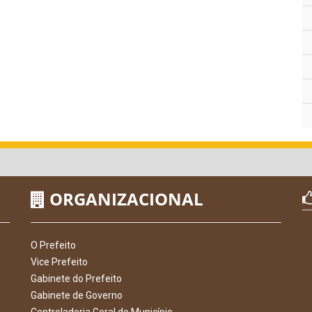
ORGANIZACIONAL
O Prefeito
Vice Prefeito
Gabinete do Prefeito
Gabinete de Governo
Controladoria Geral do Município