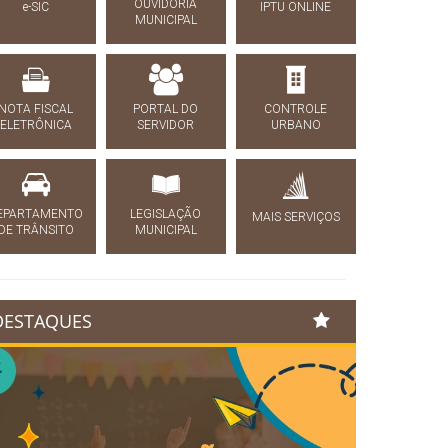
OUVIDORIA
e-SIC
IPTU ONLINE
MUNICIPAL
NOTA FISCAL
PORTAL DO
CONTROLE
ELETRÔNICA
SERVIDOR
URBANO
EPARTAMENTO
LEGISLAÇÃO
MAIS SERVIÇOS
DE TRÂNSITO
MUNICIPAL
DESTAQUES