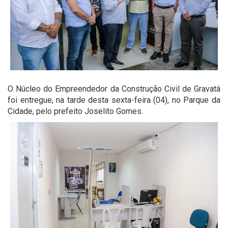
O Núcleo do Empreendedor da Construção Civil de Gravatá
foi entregue, na tarde desta sexta-feira (04), no Parque da
Cidade, pelo prefeito Joselito Gomes.