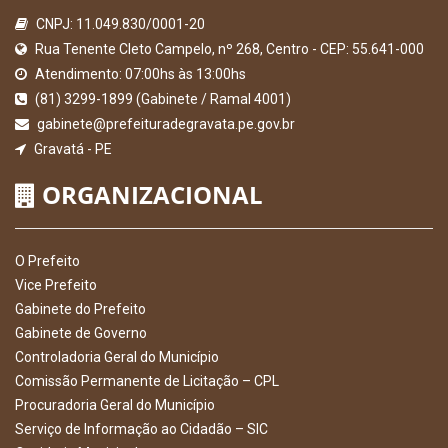
CNPJ: 11.049.830/0001-20
Rua Tenente Cleto Campelo, nº 268, Centro - CEP: 55.641-000
Atendimento: 07:00hs às 13:00hs
(81) 3299-1899 (Gabinete / Ramal 4001)
gabinete@prefeituradegravata.pe.gov.br
Gravatá - PE
ORGANIZACIONAL
O Prefeito
Vice Prefeito
Gabinete do Prefeito
Gabinete de Governo
Controladoria Geral do Município
Comissão Permanente de Licitação – CPL
Procuradoria Geral do Município
Serviço de Informação ao Cidadão – SIC