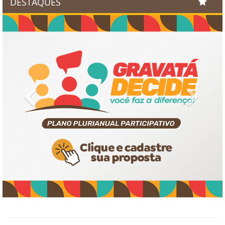
DESTAQUES
Previous
Next