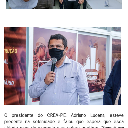
O presidente do CREA-PE, Adriano Lucena, esteve
presente na solenidade e falou que espera que essa
atitude sirva de exemplo para outras gestões.
“Isso é um