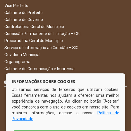
Vice Prefeito
Gabinete do Prefeito
Gabinete de Governo
Controladoria Geral do Município
Comissão Permanente de Licitação – CPL
Procuradoria Geral do Município
Serviço de Informação ao Cidadão – SIC
Ouvidoria Municipal
Organograma
Gabinete de Comunicação e Imprensa
CURTA NOSSA FAN PAGE
INFORMAÇÕES SOBRE COOKIES
Utilizamos serviços de terceiros que utilizam cookies.
Essas ferramentas nos ajudam a oferecer uma melhor
experiência de navegação. Ao clicar no botão “Aceitar”
você concorda com o uso de cookies em nosso site. Para
maiores informações, acesse a nossa
Política de
Privacidade
.