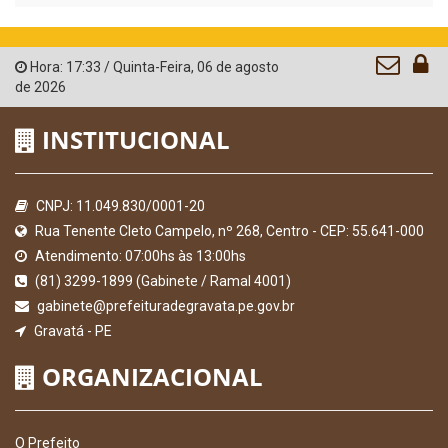
Hora:
17:33
/
Quinta-Feira
,
06 de agosto
de 2026
INSTITUCIONAL
CNPJ: 11.049.830/0001-20
Rua Tenente Cleto Campelo, nº 268, Centro - CEP: 55.641-000
Atendimento: 07:00hs às 13:00hs
(81) 3299-1899 (Gabinete / Ramal 4001)
gabinete@prefeituradegravata.pe.gov.br
Gravatá - PE
ORGANIZACIONAL
O Prefeito