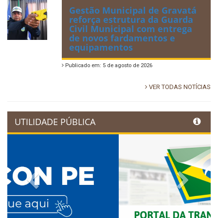
Gestão Municipal de Gravatá
reforça estrutura da Guarda
Civil Municipal com entrega
de novos fardamentos e
equipamentos
Publicado em: 5 de agosto de 2026
VER TODAS NOTÍCIAS
UTILIDADE PÚBLICA
Previous
Next