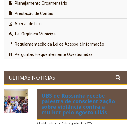
Planejamento Orçamentário
Prestação de Contas
Acervo de Leis
Lei Orgânica Municipal
Regulamentação da Lei de Acesso à Informação
Perguntas Frequentemente Questionadas
ÚLTIMAS NOTÍCIAS
UBS de Russinha recebe
palestra de conscientização
sobre violência contra a
mulher pelo Agosto Lilás
Publicado em: 6 de agosto de 2026