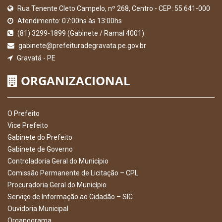
Rua Tenente Cleto Campelo, nº 268, Centro - CEP: 55.641-000
Atendimento: 07:00hs às 13:00hs
(81) 3299-1899 (Gabinete / Ramal 4001)
gabinete@prefeituradegravata.pe.gov.br
Gravatá - PE
ORGANIZACIONAL
O Prefeito
Vice Prefeito
Gabinete do Prefeito
Gabinete de Governo
Controladoria Geral do Município
Comissão Permanente de Licitação – CPL
Procuradoria Geral do Município
Serviço de Informação ao Cidadão – SIC
Ouvidoria Municipal
Organograma