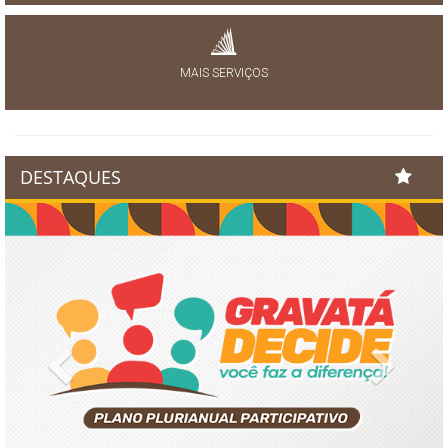
MAIS SERVIÇOS
DESTAQUES
Previous
Next