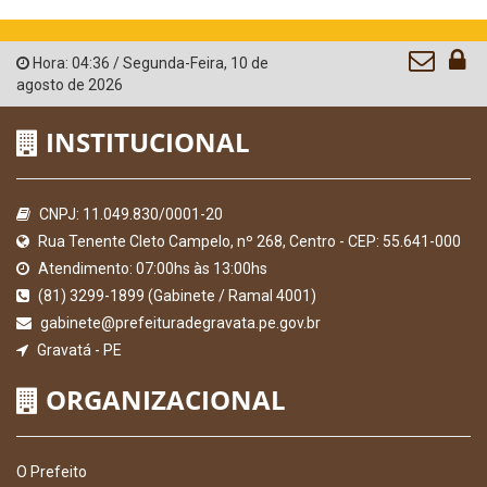
Hora:
04:36
/
Segunda-Feira
,
10 de
agosto de 2026
INSTITUCIONAL
CNPJ: 11.049.830/0001-20
Rua Tenente Cleto Campelo, nº 268, Centro - CEP: 55.641-000
Atendimento: 07:00hs às 13:00hs
(81) 3299-1899 (Gabinete / Ramal 4001)
gabinete@prefeituradegravata.pe.gov.br
Gravatá - PE
ORGANIZACIONAL
O Prefeito