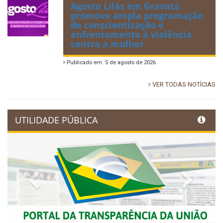
Agosto Lilás em Gravatá
promove ampla programação
de conscientização e
enfrentamento à violência
contra a mulher
Publicado em: 5 de agosto de 2026
VER TODAS NOTÍCIAS
UTILIDADE PÚBLICA
Previous
Next