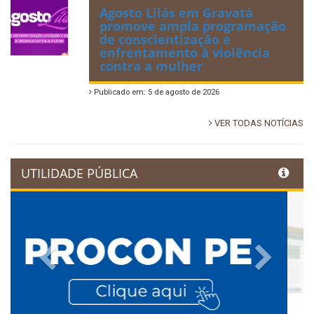
Agosto Lilás em Gravatá
promove ampla programação
de conscientização e
enfrentamento à violência
contra a mulher
Publicado em: 5 de agosto de 2026
VER TODAS NOTÍCIAS
UTILIDADE PÚBLICA
Previous
Next