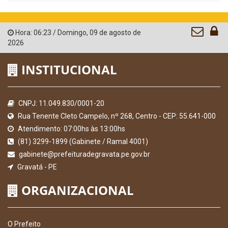
Hora:
06:23
/
Domingo
,
09 de agosto de
2026
INSTITUCIONAL
CNPJ: 11.049.830/0001-20
Rua Tenente Cleto Campelo, nº 268, Centro - CEP: 55.641-000
Atendimento: 07:00hs às 13:00hs
(81) 3299-1899 (Gabinete / Ramal 4001)
gabinete@prefeituradegravata.pe.gov.br
Gravatá - PE
ORGANIZACIONAL
O Prefeito