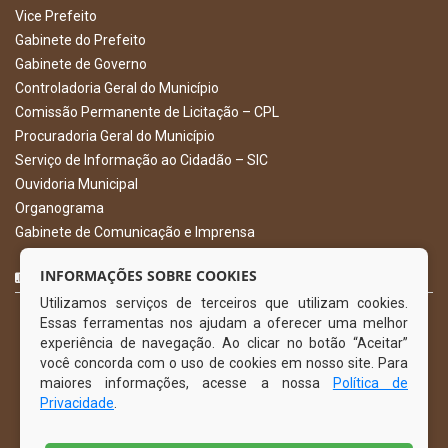
Vice Prefeito
Gabinete do Prefeito
Gabinete de Governo
Controladoria Geral do Município
Comissão Permanente de Licitação – CPL
Procuradoria Geral do Município
Serviço de Informação ao Cidadão – SIC
Ouvidoria Municipal
Organograma
Gabinete de Comunicação e Imprensa
CURTA NOSSA FAN PAGE
INFORMAÇÕES SOBRE COOKIES
Utilizamos serviços de terceiros que utilizam cookies.
Essas ferramentas nos ajudam a oferecer uma melhor
experiência de navegação. Ao clicar no botão “Aceitar”
você concorda com o uso de cookies em nosso site. Para
maiores informações, acesse a nossa
Política de
Privacidade
.