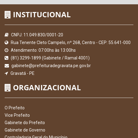
INSTITUCIONAL
CNPJ: 11.049.830/0001-20
Rua Tenente Cleto Campelo, nº 268, Centro - CEP: 55.641-000
Atendimento: 07:00hs às 13:00hs
(81) 3299-1899 (Gabinete / Ramal 4001)
gabinete@prefeituradegravata.pe.gov.br
Gravatá - PE
ORGANIZACIONAL
O Prefeito
Vice Prefeito
Gabinete do Prefeito
Gabinete de Governo
Controladoria Geral do Município