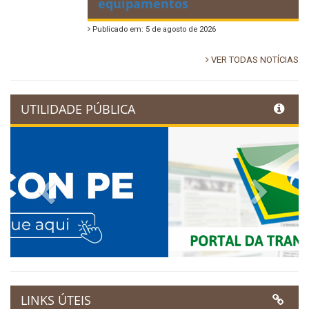
equipamentos
Publicado em: 5 de agosto de 2026
VER TODAS NOTÍCIAS
UTILIDADE PÚBLICA
Previous
Next
LINKS ÚTEIS