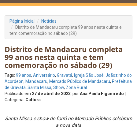
Página Inicial
Notícias
Distrito de Mandacaru completa 99 anos nesta quinta e
tem comemoração no sábado (29)
Distrito de Mandacaru completa
99 anos nesta quinta e tem
comemoração no sábado (29)
Tags:
99 anos
,
Aniversário
,
Gravatá
,
Igreja São José
,
Joãozinho do
Acordeon
,
Mandacaru
,
Mercado Público de Mandacaru
,
Prefeitura
de Gravatá
,
Santa Missa
,
Show
,
Zona Rural
Publicado em
27 de abril de 2023
, por
Ana Paula Figueirêdo
|
Categoria:
Cultura
Santa Missa e show de forró no Mercado Público celebram
a nova data