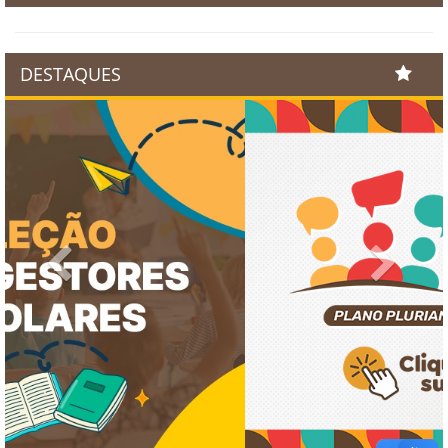
DESTAQUES
Previous
Next