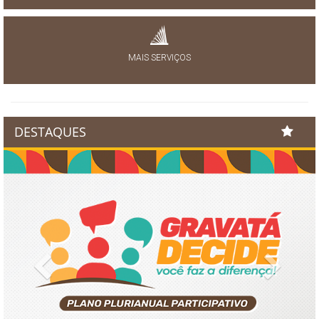
MAIS SERVIÇOS
DESTAQUES
Previous
Next