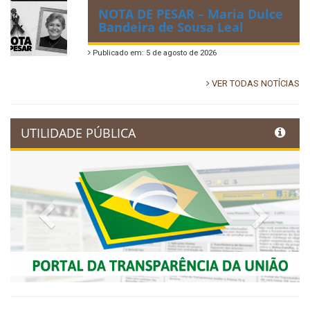
NOTA DE PESAR – Maria Dulce
Bandeira de Sousa Leal
Publicado em: 5 de agosto de 2026
VER TODAS NOTÍCIAS
UTILIDADE PÚBLICA
Previous
Next