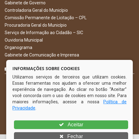
Gabinete de Governo
Controladoria Geral do Município
Comissão Permanente de Licitação – CPL
Procuradoria Geral do Município
Serviço de Informação ao Cidadão – SIC
Ouvidoria Municipal
Organograma
Gabinete de Comunicação e Imprensa
CURTA NOSSA FAN PAGE
INFORMAÇÕES SOBRE COOKIES
Utilizamos serviços de terceiros que utilizam cookies.
Essas ferramentas nos ajudam a oferecer uma melhor
experiência de navegação. Ao clicar no botão “Aceitar”
você concorda com o uso de cookies em nosso site. Para
maiores informações, acesse a nossa
Política de
Privacidade
.
Aceitar
Fechar