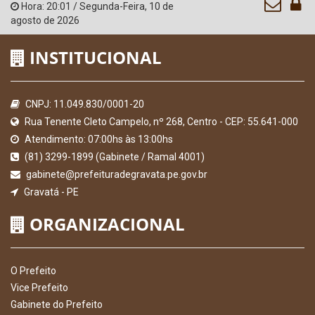
Hora:
20:01
/
Segunda-Feira
,
10 de
agosto de 2026
INSTITUCIONAL
CNPJ: 11.049.830/0001-20
Rua Tenente Cleto Campelo, nº 268, Centro - CEP: 55.641-000
Atendimento: 07:00hs às 13:00hs
(81) 3299-1899 (Gabinete / Ramal 4001)
gabinete@prefeituradegravata.pe.gov.br
Gravatá - PE
ORGANIZACIONAL
O Prefeito
Vice Prefeito
Gabinete do Prefeito