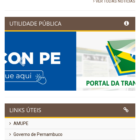
VER TODAS NOTÍCIAS
UTILIDADE PÚBLICA
Previous
Next
LINKS ÚTEIS
AMUPE
Governo de Pernambuco