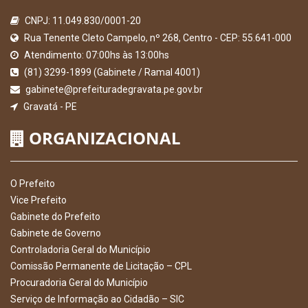
CNPJ: 11.049.830/0001-20
Rua Tenente Cleto Campelo, nº 268, Centro - CEP: 55.641-000
Atendimento: 07:00hs às 13:00hs
(81) 3299-1899 (Gabinete / Ramal 4001)
gabinete@prefeituradegravata.pe.gov.br
Gravatá - PE
ORGANIZACIONAL
O Prefeito
Vice Prefeito
Gabinete do Prefeito
Gabinete de Governo
Controladoria Geral do Município
Comissão Permanente de Licitação – CPL
Procuradoria Geral do Município
Serviço de Informação ao Cidadão – SIC