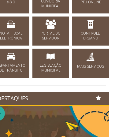
OUVIDORIA
e-SIC
IPTU ONLINE
MUNICIPAL
NOTA FISCAL
PORTAL DO
CONTROLE
ELETRÔNICA
SERVIDOR
URBANO
EPARTAMENTO
LEGISLAÇÃO
MAIS SERVIÇOS
DE TRÂNSITO
MUNICIPAL
DESTAQUES