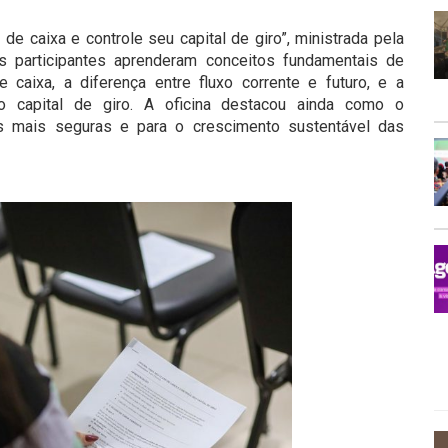
o de caixa e controle seu capital de giro”, ministrada pela
 os participantes aprenderam conceitos fundamentais de
 caixa, a diferença entre fluxo corrente e futuro, e a
o capital de giro. A oficina destacou ainda como o
ões mais seguras e para o crescimento sustentável das