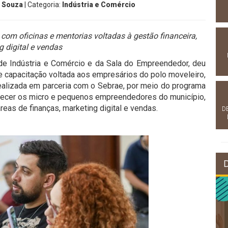
 Souza
| Categoria:
Indústria e Comércio
 com oficinas e mentorias voltadas à gestão financeira,
g digital e vendas
 de Indústria e Comércio e da Sala do Empreendedor, deu
de capacitação voltada aos empresários do polo moveleiro,
 realizada em parceria com o Sebrae, por meio do programa
lecer os micro e pequenos empreendedores do município,
reas de finanças, marketing digital e vendas.
D