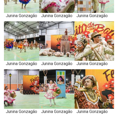
Junina Gonzagão
Junina Gonzagão
Junina Gonzagão
Junina Gonzagão
Junina Gonzagão
Junina Gonzagão
Junina Gonzagão
Junina Gonzagão
Junina Gonzagão