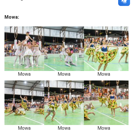
Mowa:
Mowa
Mowa
Mowa
Mowa
Mowa
Mowa