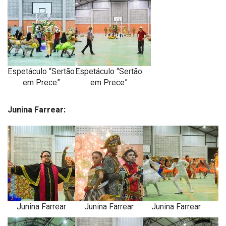
Espetáculo “Sertão
Espetáculo “Sertão
em Prece”
em Prece”
Junina Farrear:
Junina Farrear
Junina Farrear
Junina Farrear