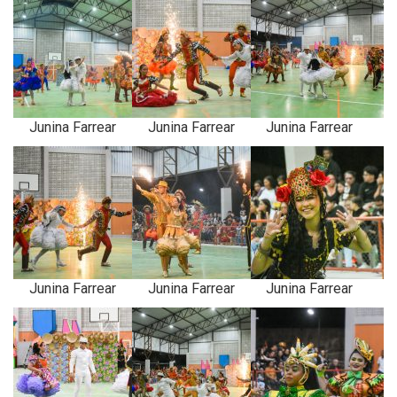
Junina Farrear
Junina Farrear
Junina Farrear
Junina Farrear
Junina Farrear
Junina Farrear