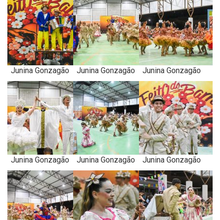
Junina Gonzagão
Junina Gonzagão
Junina Gonzagão
Junina Gonzagão
Junina Gonzagão
Junina Gonzagão