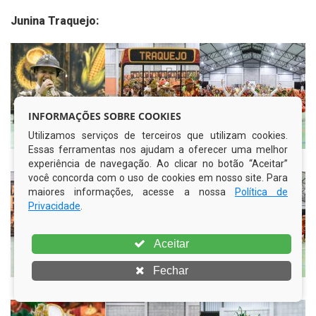
Junina Traquejo:
INFORMAÇÕES SOBRE COOKIES
Utilizamos serviços de terceiros que utilizam cookies.
Essas ferramentas nos ajudam a oferecer uma melhor
Junina Traquejo
Junina Traquejo
Junina Traquejo
experiência de navegação. Ao clicar no botão “Aceitar”
você concorda com o uso de cookies em nosso site. Para
maiores informações, acesse a nossa
Política de
Privacidade
.
Aceitar
Fechar
Junina Traquejo
Junina Traquejo
Junina Traquejo