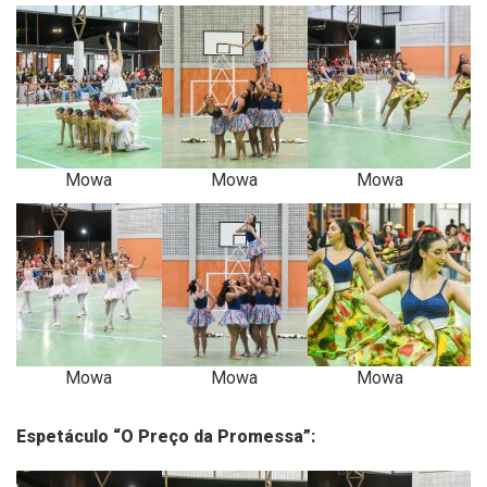
Mowa
Mowa
Mowa
Mowa
Mowa
Mowa
Espetáculo “O Preço da Promessa”: