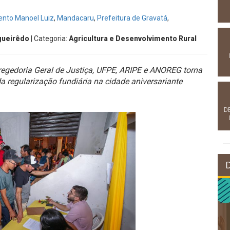
nto Manoel Luiz
,
Mandacaru
,
Prefeitura de Gravatá
,
gueirêdo
| Categoria:
Agricultura e Desenvolvimento Rural
orregedoria Geral de Justiça, UFPE, ARIPE e ANOREG torna
 regularização fundiária na cidade aniversariante
D