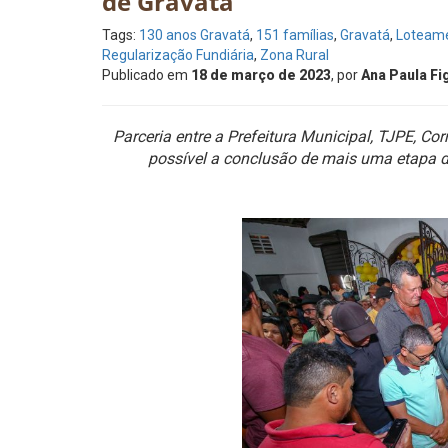
de Gravatá
Tags:
130 anos Gravatá
,
151 famílias
,
Gravatá
,
Loteame
Regularização Fundiária
,
Zona Rural
Publicado em
18 de março de 2023
, por
Ana Paula Fi
Parceria entre a Prefeitura Municipal, TJPE, C
possível a conclusão de mais uma etapa da