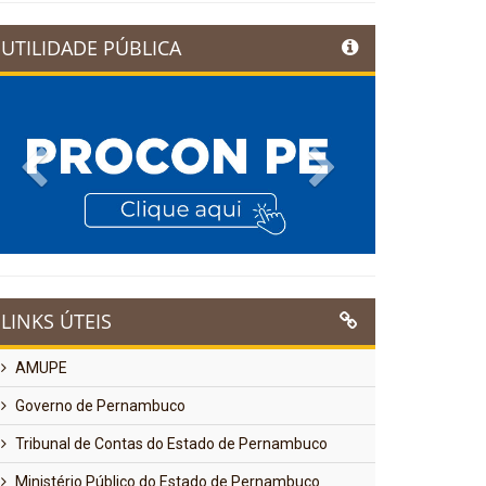
UTILIDADE PÚBLICA
Previous
Next
LINKS ÚTEIS
AMUPE
Governo de Pernambuco
Tribunal de Contas do Estado de Pernambuco
Ministério Público do Estado de Pernambuco