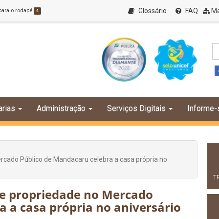
Glossário
FAQ
Ma
 para o rodapé
4
arias
Administração
Serviços Digitais
Informe-
ercado Público de Mandacaru celebra a casa própria no
T
 de propriedade no Mercado
 a casa própria no aniversário