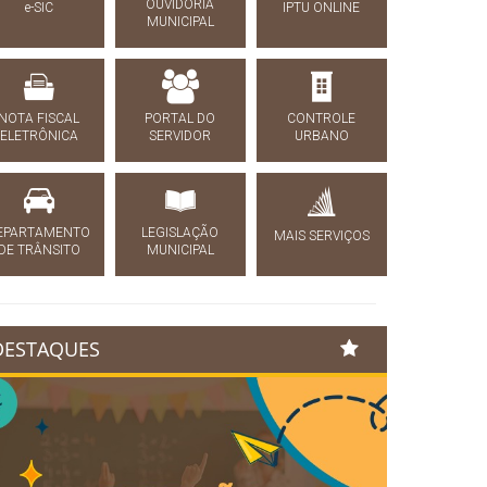
OUVIDORIA
e-SIC
IPTU ONLINE
MUNICIPAL
NOTA FISCAL
PORTAL DO
CONTROLE
ELETRÔNICA
SERVIDOR
URBANO
EPARTAMENTO
LEGISLAÇÃO
MAIS SERVIÇOS
DE TRÂNSITO
MUNICIPAL
DESTAQUES