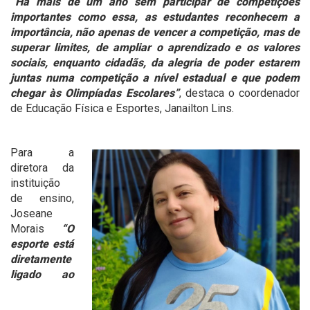
“Há mais de um ano sem participar de competições
importantes como essa, as estudantes reconhecem a
importância, não apenas de vencer a competição, mas de
superar limites, de ampliar o aprendizado e os valores
sociais, enquanto cidadãs, da alegria de poder estarem
juntas numa competição a nível estadual e que podem
chegar às Olimpíadas Escolares”
, destaca o coordenador
de Educação Física e Esportes, Janailton Lins.
Para a
diretora da
instituição
de ensino,
Joseane
Morais
“O
esporte está
diretamente
ligado ao