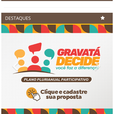
DESTAQUES
Previous
Next