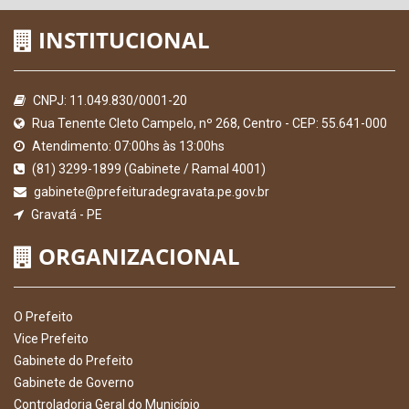
INSTITUCIONAL
CNPJ: 11.049.830/0001-20
Rua Tenente Cleto Campelo, nº 268, Centro - CEP: 55.641-000
Atendimento: 07:00hs às 13:00hs
(81) 3299-1899 (Gabinete / Ramal 4001)
gabinete@prefeituradegravata.pe.gov.br
Gravatá - PE
ORGANIZACIONAL
O Prefeito
Vice Prefeito
Gabinete do Prefeito
Gabinete de Governo
Controladoria Geral do Município