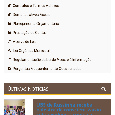
Contratos e Termos Aditivos
Demonstrativos Fiscais
Planejamento Orçamentário
Prestação de Contas
Acervo de Leis
Lei Orgânica Municipal
Regulamentação da Lei de Acesso à Informação
Perguntas Frequentemente Questionadas
ÚLTIMAS NOTÍCIAS
UBS de Russinha recebe
palestra de conscientização
sobre violência contra a