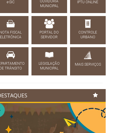
OUVIDORIA
e-SIC
IPTU ONLINE
MUNICIPAL
NOTA FISCAL
PORTAL DO
CONTROLE
ELETRÔNICA
SERVIDOR
URBANO
EPARTAMENTO
LEGISLAÇÃO
MAIS SERVIÇOS
DE TRÂNSITO
MUNICIPAL
DESTAQUES