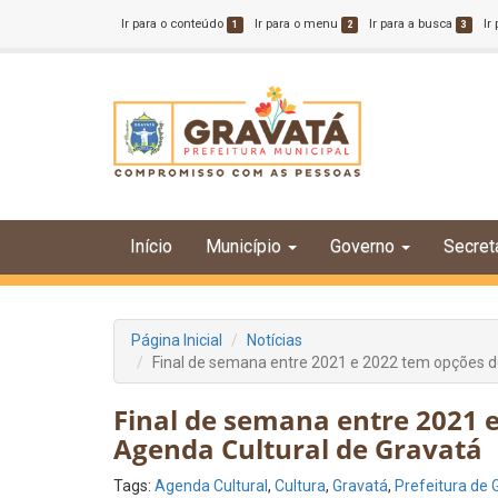
Ir para o conteúdo
Ir para o menu
Ir para a busca
Ir
1
2
3
Início
Município
Governo
Secret
Página Inicial
Notícias
Final de semana entre 2021 e 2022 tem opções d
Final de semana entre 2021 
Agenda Cultural de Gravatá
Tags:
Agenda Cultural
,
Cultura
,
Gravatá
,
Prefeitura de 