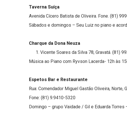
Taverna Suíça
Avenida Cícero Batista de Oliveira. Fone. (81) 9
Sábados e domingos – Seu Luiz no piano e aco
Charque da Dona Neuza
Vicente Soares da Silva 78, Gravatá. (81) 
Música ao Piano com Ryvson Lacerda- 12h às 15
Espetos Bar e Restaurante
Rua: Comendador Miguel Gastão Oliveira, Norte, G
Fone: (81) 9.9410-5320
Domingo – grupo Vaidade / Gil e Eduarda Torres 