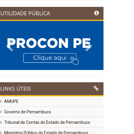
UTILIDADE PÚBLICA
Previous
Next
LINKS ÚTEIS
AMUPE
Governo de Pernambuco
Tribunal de Contas do Estado de Pernambuco
Ministério Público do Estado de Pernambuco