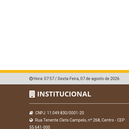
Hora:
07:57
/
Sexta-Feira
,
07 de agosto de 2026
INSTITUCIONAL
CNPJ: 11.049.830/0001-20
Rua Tenente Cleto Campelo, nº 268, Centro - CEP:
55.641-000