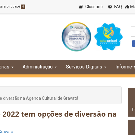
Glossário
FAQ
Ma
 para o rodapé
4
arias
Administração
Serviços Digitais
Informe-
e diversão na Agenda Cultural de Gravatá
T
e 2022 tem opções de diversão na
Gravatá