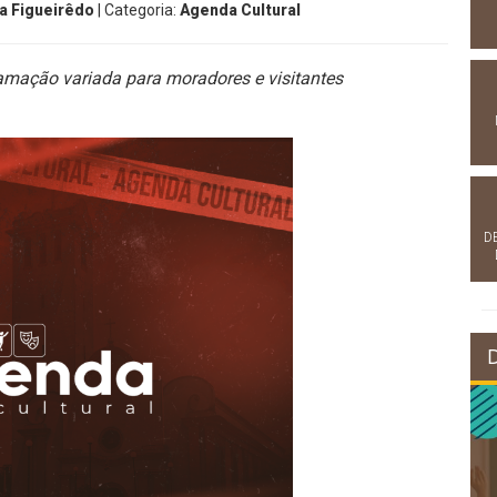
a Figueirêdo
| Categoria:
Agenda Cultural
amação variada para moradores e visitantes
D