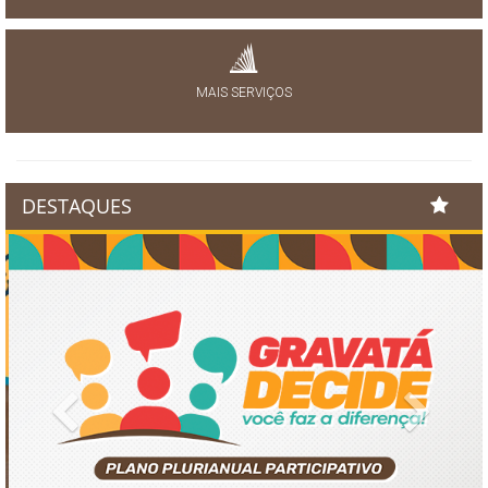
MAIS SERVIÇOS
DESTAQUES
Previous
Next