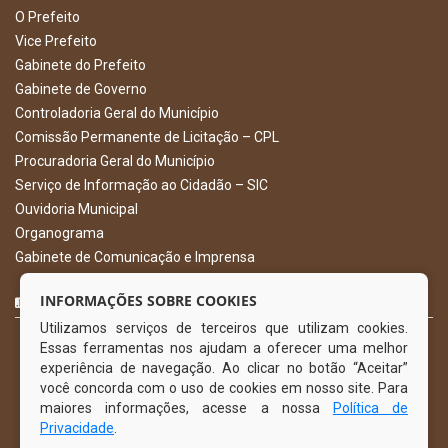
O Prefeito
Vice Prefeito
Gabinete do Prefeito
Gabinete de Governo
Controladoria Geral do Município
Comissão Permanente de Licitação – CPL
Procuradoria Geral do Município
Serviço de Informação ao Cidadão – SIC
Ouvidoria Municipal
Organograma
Gabinete de Comunicação e Imprensa
CURTA NOSSA FAN PAGE
INFORMAÇÕES SOBRE COOKIES
Utilizamos serviços de terceiros que utilizam cookies.
Essas ferramentas nos ajudam a oferecer uma melhor
experiência de navegação. Ao clicar no botão “Aceitar”
você concorda com o uso de cookies em nosso site. Para
maiores informações, acesse a nossa
Política de
Privacidade
.