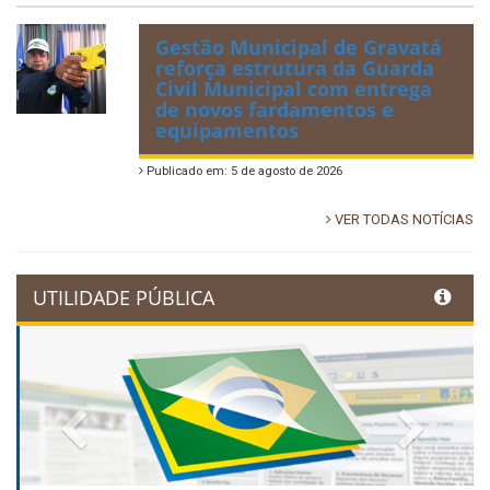
Gestão Municipal de Gravatá
reforça estrutura da Guarda
Civil Municipal com entrega
de novos fardamentos e
equipamentos
Publicado em: 5 de agosto de 2026
VER TODAS NOTÍCIAS
UTILIDADE PÚBLICA
Previous
Next