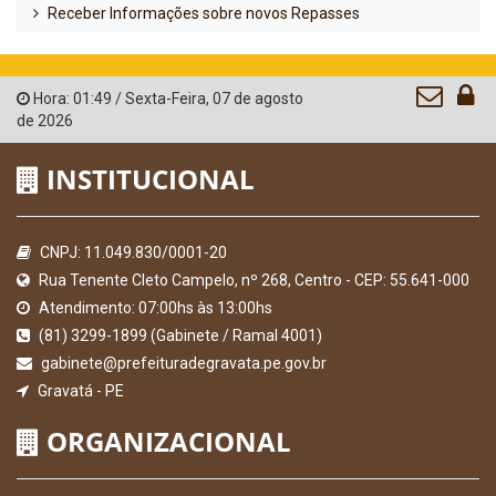
Receber Informações sobre novos Repasses
Hora:
01:49
/
Sexta-Feira
,
07 de agosto
de 2026
INSTITUCIONAL
CNPJ: 11.049.830/0001-20
Rua Tenente Cleto Campelo, nº 268, Centro - CEP: 55.641-000
Atendimento: 07:00hs às 13:00hs
(81) 3299-1899 (Gabinete / Ramal 4001)
gabinete@prefeituradegravata.pe.gov.br
Gravatá - PE
ORGANIZACIONAL