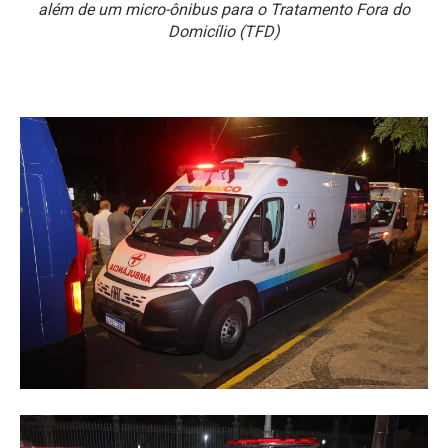
além de um micro-ônibus para o Tratamento Fora do
Domicílio (TFD)