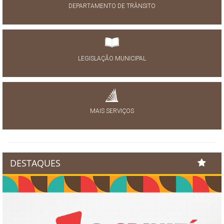
DEPARTAMENTO DE TRÂNSITO
LEGISLAÇÃO MUNICIPAL
MAIS SERVIÇOS
DESTAQUES