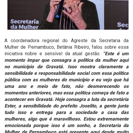
A coordenadora regional do Agreste da Secretaria da
Mulher de Pernambuco, Betânia Ribeiro, falou sobre essa
iniciativa nobre e sensível da atual gestão.
“Este é um
momento ímpar que consagra a política da mulher aqui
no município de Gravatá. Isso mostra claramente a
sensibilidade e responsabilidade social com essa política
pública com as mulheres do município e eu vejo que há
uma ano e meio de fato, não desmerecendo os
momentos anteriores, mas essa política começa de fato a
acontecer em Gravatá. Hoje consagra a luta da secretária
Ester, a sensibilidade do prefeito Joselito, a gente junta
tudo isso e entrega para a sociedade a casa das
mulheres, algo que é maravilhoso. Estou extremamente
emocionada porque isso é um sonho, a Secretaria da
Mulher de Pernambuco está presente aqui desde muito