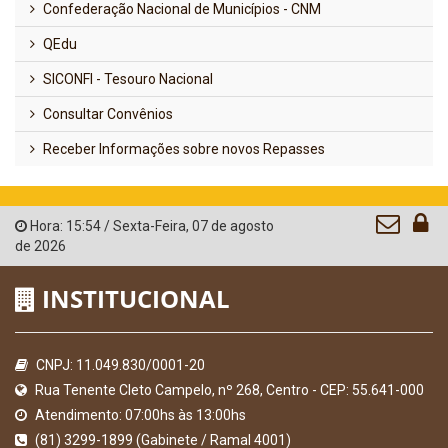
Confederação Nacional de Municípios - CNM
QEdu
SICONFI - Tesouro Nacional
Consultar Convênios
Receber Informações sobre novos Repasses
Hora:
15:54
/
Sexta-Feira
,
07 de agosto
de 2026
INSTITUCIONAL
CNPJ: 11.049.830/0001-20
Rua Tenente Cleto Campelo, nº 268, Centro - CEP: 55.641-000
Atendimento: 07:00hs às 13:00hs
(81) 3299-1899 (Gabinete / Ramal 4001)