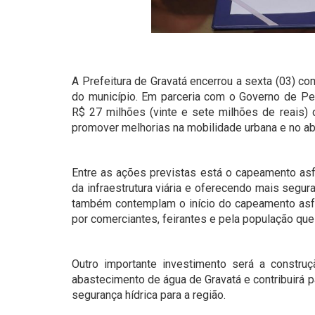
A Prefeitura de Gravatá encerrou a sexta (03) c
do município. Em parceria com o Governo de P
R$ 27 milhões (vinte e sete milhões de reais) 
promover melhorias na mobilidade urbana e no a
Entre as ações previstas está o capeamento asfá
da infraestrutura viária e oferecendo mais segu
também contemplam o início do capeamento asfál
por comerciantes, feirantes e pela população que 
Outro importante investimento será a constru
abastecimento de água de Gravatá e contribuirá 
segurança hídrica para a região.