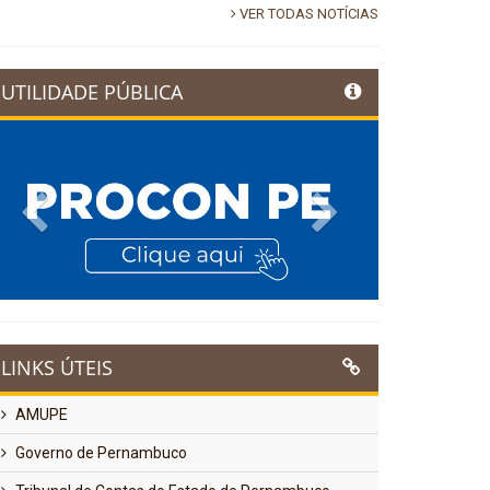
VER TODAS NOTÍCIAS
UTILIDADE PÚBLICA
Previous
Next
LINKS ÚTEIS
AMUPE
Governo de Pernambuco