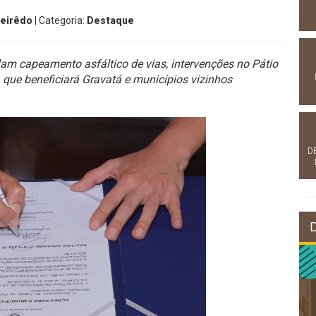
ueirêdo
| Categoria:
Destaque
 capeamento asfáltico de vias, intervenções no Pátio
a que beneficiará Gravatá e municípios vizinhos
D