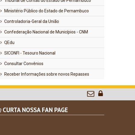
Tribunal de Contas do Estado de Pernambuco
Ministério Público do Estado de Pernambuco
Controladoria-Geral da União
Confederação Nacional de Municípios - CNM
QEdu
SICONFI - Tesouro Nacional
Consultar Convênios
Receber Informações sobre novos Repasses
CURTA NOSSA FAN PAGE