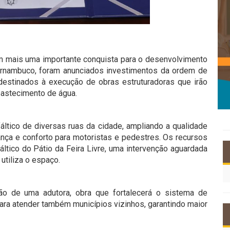
om mais uma importante conquista para o desenvolvimento
ernambuco, foram anunciados investimentos da ordem de
destinados à execução de obras estruturadoras que irão
bastecimento de água.
ltico de diversas ruas da cidade, ampliando a qualidade
rança e conforto para motoristas e pedestres. Os recursos
tico do Pátio da Feira Livre, uma intervenção aguardada
utiliza o espaço.
ção de uma adutora, obra que fortalecerá o sistema de
para atender também municípios vizinhos, garantindo maior