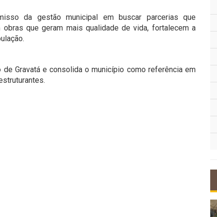
isso da gestão municipal em buscar parcerias que
 obras que geram mais qualidade de vida, fortalecem a
pulação.
o de Gravatá e consolida o município como referência em
struturantes.