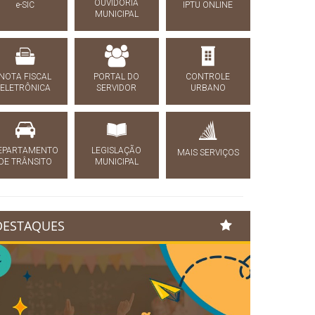
OUVIDORIA
e-SIC
IPTU ONLINE
MUNICIPAL
NOTA FISCAL
PORTAL DO
CONTROLE
ELETRÔNICA
SERVIDOR
URBANO
EPARTAMENTO
LEGISLAÇÃO
MAIS SERVIÇOS
DE TRÂNSITO
MUNICIPAL
DESTAQUES