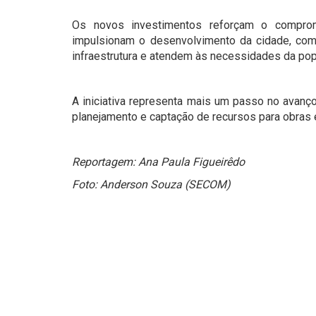
Os novos investimentos reforçam o comprom
impulsionam o desenvolvimento da cidade, com
infraestrutura e atendem às necessidades da po
A iniciativa representa mais um passo no avanç
planejamento e captação de recursos para obras e
Reportagem: Ana Paula Figueirêdo
Foto: Anderson Souza (SECOM)