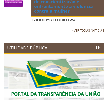
de conscientização e
enfrentamento à violência
contra a mulher
Publicado em: 5 de agosto de 2026
VER TODAS NOTÍCIAS
UTILIDADE PÚBLICA
Previous
Next