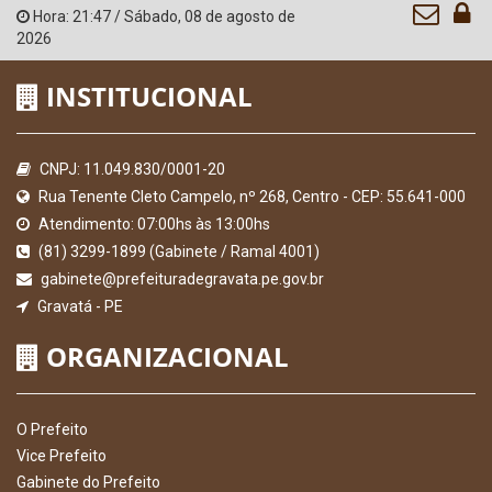
Hora:
21:47
/
Sábado
,
08 de agosto de
2026
INSTITUCIONAL
CNPJ: 11.049.830/0001-20
Rua Tenente Cleto Campelo, nº 268, Centro - CEP: 55.641-000
Atendimento: 07:00hs às 13:00hs
(81) 3299-1899 (Gabinete / Ramal 4001)
gabinete@prefeituradegravata.pe.gov.br
Gravatá - PE
ORGANIZACIONAL
O Prefeito
Vice Prefeito
Gabinete do Prefeito