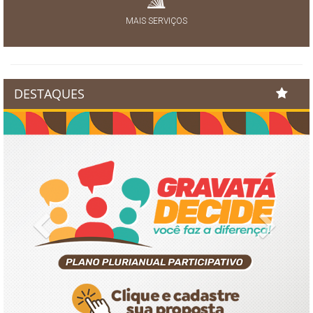
MAIS SERVIÇOS
DESTAQUES
Previous
Next