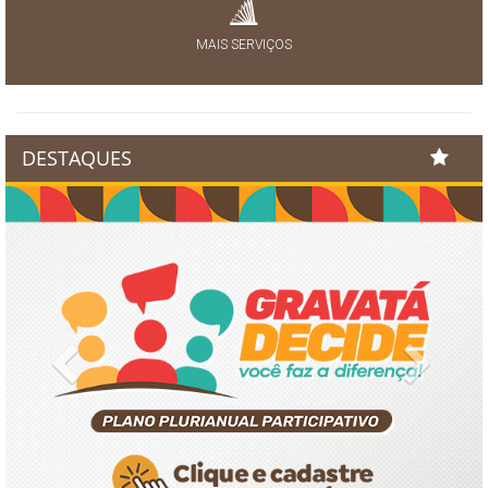
MAIS SERVIÇOS
DESTAQUES
Previous
Next