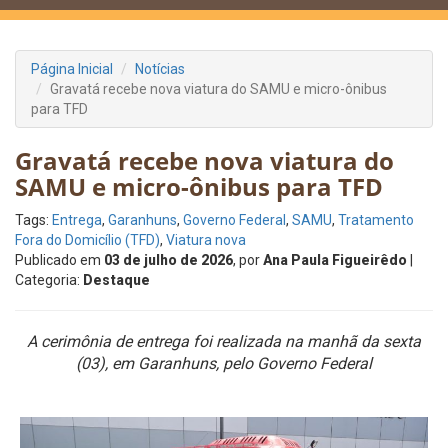
Página Inicial
Notícias
Gravatá recebe nova viatura do SAMU e micro-ônibus
para TFD
Gravatá recebe nova viatura do
SAMU e micro-ônibus para TFD
Tags:
Entrega
,
Garanhuns
,
Governo Federal
,
SAMU
,
Tratamento
Fora do Domicílio (TFD)
,
Viatura nova
Publicado em
03 de julho de 2026
, por
Ana Paula Figueirêdo
|
Categoria:
Destaque
A cerimônia de entrega foi realizada na manhã da sexta
(03), em Garanhuns, pelo Governo Federal