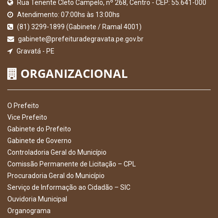
Rua Tenente Cleto Campelo, nº 268, Centro - CEP: 55.641-000
Atendimento: 07:00hs às 13:00hs
(81) 3299-1899 (Gabinete / Ramal 4001)
gabinete@prefeituradegravata.pe.gov.br
Gravatá - PE
ORGANIZACIONAL
O Prefeito
Vice Prefeito
Gabinete do Prefeito
Gabinete de Governo
Controladoria Geral do Município
Comissão Permanente de Licitação – CPL
Procuradoria Geral do Município
Serviço de Informação ao Cidadão – SIC
Ouvidoria Municipal
Organograma