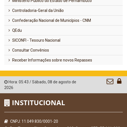
Ministério Público do Estado de Pernambuco
Controladoria-Geral da União
Confederação Nacional de Municípios - CNM
QEdu
SICONFI - Tesouro Nacional
Consultar Convênios
Receber Informações sobre novos Repasses
Hora:
05:43
/
Sábado
,
08 de agosto de
2026
INSTITUCIONAL
CNPJ: 11.049.830/0001-20