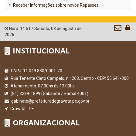
Receber Informações sobre novos Repasses
Hora:
14:51
/
Sábado
,
08 de agosto de
2026
INSTITUCIONAL
CNPJ: 11.049.830/0001-20
Rua Tenente Cleto Campelo, nº 268, Centro - CEP: 55.641-000
Atendimento: 07:00hs às 13:00hs
(81) 3299-1899 (Gabinete / Ramal 4001)
gabinete@prefeituradegravata.pe.gov.br
Gravatá - PE
ORGANIZACIONAL