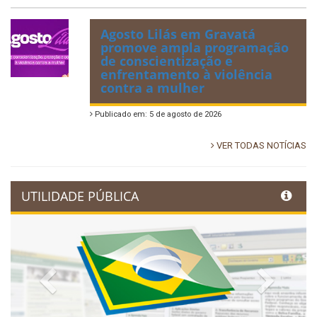
Agosto Lilás em Gravatá
promove ampla programação
de conscientização e
enfrentamento à violência
contra a mulher
Publicado em: 5 de agosto de 2026
VER TODAS NOTÍCIAS
UTILIDADE PÚBLICA
Previous
Next