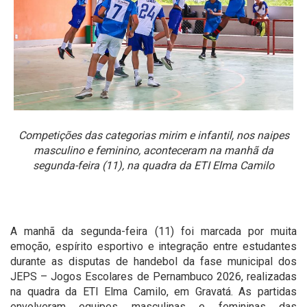
Competições das categorias mirim e infantil, nos naipes
masculino e feminino, aconteceram na manhã da
segunda-feira (11), na quadra da ETI Elma Camilo
A manhã da segunda-feira (11) foi marcada por muita
emoção, espírito esportivo e integração entre estudantes
durante as disputas de handebol da fase municipal dos
JEPS – Jogos Escolares de Pernambuco 2026, realizadas
na quadra da ETI Elma Camilo, em Gravatá. As partidas
envolveram equipes masculinas e femininas das