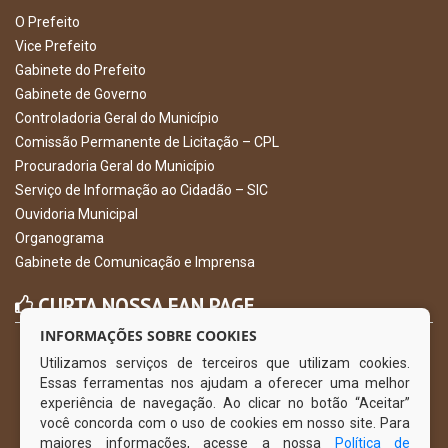
O Prefeito
Vice Prefeito
Gabinete do Prefeito
Gabinete de Governo
Controladoria Geral do Município
Comissão Permanente de Licitação – CPL
Procuradoria Geral do Município
Serviço de Informação ao Cidadão – SIC
Ouvidoria Municipal
Organograma
Gabinete de Comunicação e Imprensa
CURTA NOSSA FAN PAGE
INFORMAÇÕES SOBRE COOKIES
Utilizamos serviços de terceiros que utilizam cookies.
Essas ferramentas nos ajudam a oferecer uma melhor
experiência de navegação. Ao clicar no botão “Aceitar”
você concorda com o uso de cookies em nosso site. Para
maiores informações, acesse a nossa
Política de