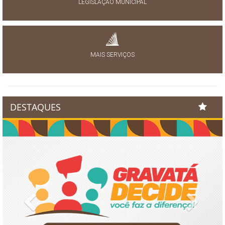
LEGISLAÇÃO MUNICIPAL
MAIS SERVIÇOS
DESTAQUES
Previous
Next