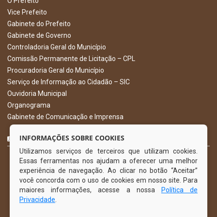
O Prefeito
Vice Prefeito
Gabinete do Prefeito
Gabinete de Governo
Controladoria Geral do Município
Comissão Permanente de Licitação – CPL
Procuradoria Geral do Município
Serviço de Informação ao Cidadão – SIC
Ouvidoria Municipal
Organograma
Gabinete de Comunicação e Imprensa
CURTA NOSSA FAN PAGE
INFORMAÇÕES SOBRE COOKIES
Utilizamos serviços de terceiros que utilizam cookies.
Essas ferramentas nos ajudam a oferecer uma melhor
experiência de navegação. Ao clicar no botão “Aceitar”
você concorda com o uso de cookies em nosso site. Para
maiores informações, acesse a nossa
Política de
Privacidade
.