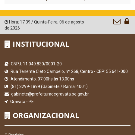
Hora:
17:39
/
Quinta-Feira
,
06 de agosto
de 2026
INSTITUCIONAL
CNPJ: 11.049.830/0001-20
Rua Tenente Cleto Campelo, nº 268, Centro - CEP: 55.641-000
Atendimento: 07:00hs às 13:00hs
(81) 3299-1899 (Gabinete / Ramal 4001)
gabinete@prefeituradegravata.pe.gov.br
Gravatá - PE
ORGANIZACIONAL