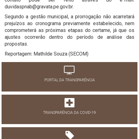
duvidaspnab@gravata.pe.gov.br.
Segundo a gestão municipal, a prorrogação não acarretará
prejuízos ao cronograma previamente estabelecido, nem
comprometerá as próximas etapas do certame, já que os
ajustes ocorrerão dentro do período de análise das
propostas.
Reportagem: Mathilde Souza (SECOM)
PORTAL DA TRANSPARÊNCIA
TRANSPARÊNCIA DA COVID-19