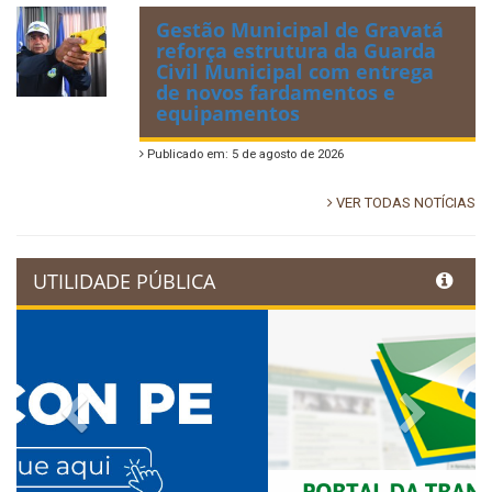
Gestão Municipal de Gravatá
reforça estrutura da Guarda
Civil Municipal com entrega
de novos fardamentos e
equipamentos
Publicado em: 5 de agosto de 2026
VER TODAS NOTÍCIAS
UTILIDADE PÚBLICA
Previous
Next