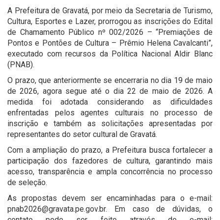
A Prefeitura de Gravatá, por meio da Secretaria de Turismo,
Cultura, Esportes e Lazer, prorrogou as inscrições do Edital
de Chamamento Público nº 002/2026 – “Premiações de
Pontos e Pontões de Cultura – Prêmio Helena Cavalcanti”,
executado com recursos da Política Nacional Aldir Blanc
(PNAB).
O prazo, que anteriormente se encerraria no dia 19 de maio
de 2026, agora segue até o dia 22 de maio de 2026. A
medida foi adotada considerando as dificuldades
enfrentadas pelos agentes culturais no processo de
inscrição e também as solicitações apresentadas por
representantes do setor cultural de Gravatá.
Com a ampliação do prazo, a Prefeitura busca fortalecer a
participação dos fazedores de cultura, garantindo mais
acesso, transparência e ampla concorrência no processo
de seleção.
As propostas devem ser encaminhadas para o e-mail:
pnab2026@gravata.pe.gov.br. Em caso de dúvidas, o
contato pode ser feito através do e-mail: