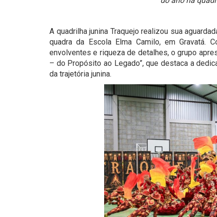
do ano na quadr
A quadrilha junina Traquejo realizou sua aguarda
quadra da Escola Elma Camilo, em Gravatá. 
envolventes e riqueza de detalhes, o grupo apre
– do Propósito ao Legado”, que destaca a dedica
da trajetória junina.