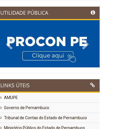
UTILIDADE PÚBLICA
Previous
Next
LINKS ÚTEIS
AMUPE
Governo de Pernambuco
Tribunal de Contas do Estado de Pernambuco
Ministério Público do Estado de Pernambuco