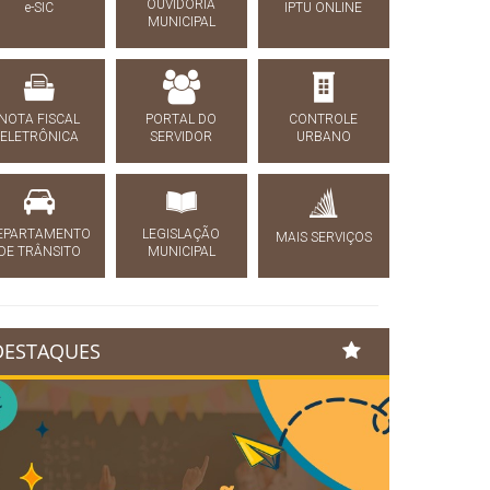
OUVIDORIA
e-SIC
IPTU ONLINE
MUNICIPAL
NOTA FISCAL
PORTAL DO
CONTROLE
ELETRÔNICA
SERVIDOR
URBANO
EPARTAMENTO
LEGISLAÇÃO
MAIS SERVIÇOS
DE TRÂNSITO
MUNICIPAL
DESTAQUES