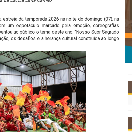
a da Escola Elma Camilo
da estreia da temporada 2026 na noite do domingo (07), na
Com um espetáculo marcado pela emoção, coreografias
sentou ao público o tema deste ano: “Nosso Suor Sagrado
ção, os desafios e a herança cultural construída ao longo