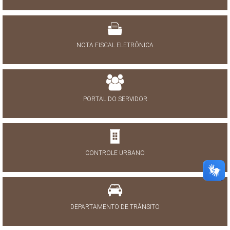
NOTA FISCAL ELETRÔNICA
PORTAL DO SERVIDOR
CONTROLE URBANO
DEPARTAMENTO DE TRÂNSITO