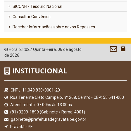
SICONFI - Tesouro Nacional
Consultar Convênios
Receber Informações sobre novos Repasses
Hora:
21:02
/
Quinta-Feira
,
06 de agosto
de 2026
INSTITUCIONAL
CNPJ: 11.049.830/0001-20
Rua Tenente Cleto Campelo, nº 268, Centro - CEP: 55.641-000
Atendimento: 07:00hs às 13:00hs
(81) 3299-1899 (Gabinete / Ramal 4001)
gabinete@prefeituradegravata.pe.gov.br
Gravatá - PE