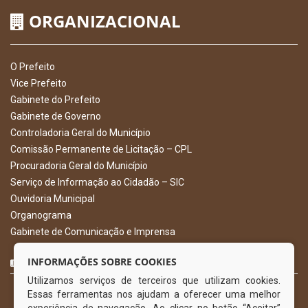
ORGANIZACIONAL
O Prefeito
Vice Prefeito
Gabinete do Prefeito
Gabinete de Governo
Controladoria Geral do Município
Comissão Permanente de Licitação – CPL
Procuradoria Geral do Município
Serviço de Informação ao Cidadão – SIC
Ouvidoria Municipal
Organograma
Gabinete de Comunicação e Imprensa
CURTA NOSSA FAN PAGE
INFORMAÇÕES SOBRE COOKIES
Utilizamos serviços de terceiros que utilizam cookies.
Essas ferramentas nos ajudam a oferecer uma melhor