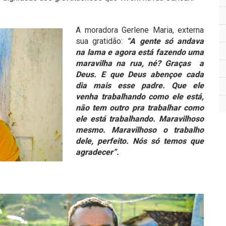
A moradora Gerlene Maria, externa
sua gratidão:
“A gente só andava
na lama e agora está fazendo uma
maravilha na rua, né? Graças a
Deus. E que Deus abençoe cada
dia mais esse padre. Que ele
venha trabalhando como ele está,
não tem outro pra trabalhar como
ele está trabalhando. Maravilhoso
mesmo. Maravilhoso o trabalho
dele, perfeito. Nós só temos que
agradecer”.