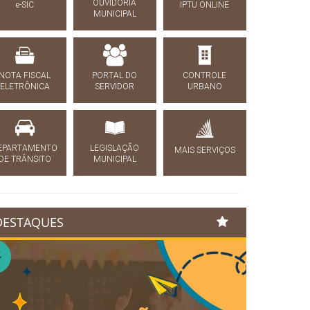
OUVIDORIA
e-SIC
IPTU ONLINE
MUNICIPAL
NOTA FISCAL
PORTAL DO
CONTROLE
ELETRÔNICA
SERVIDOR
URBANO
EPARTAMENTO
LEGISLAÇÃO
MAIS SERVIÇOS
DE TRÂNSITO
MUNICIPAL
DESTAQUES