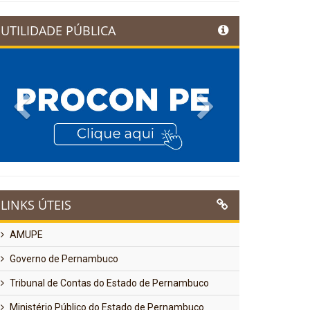
UTILIDADE PÚBLICA
Previous
Next
LINKS ÚTEIS
AMUPE
Governo de Pernambuco
Tribunal de Contas do Estado de Pernambuco
Ministério Público do Estado de Pernambuco