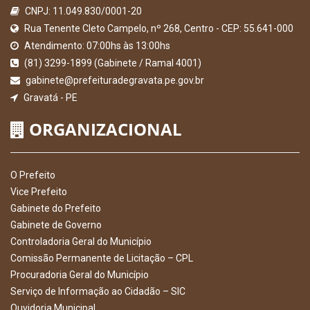
CNPJ: 11.049.830/0001-20
Rua Tenente Cleto Campelo, nº 268, Centro - CEP: 55.641-000
Atendimento: 07:00hs às 13:00hs
(81) 3299-1899 (Gabinete / Ramal 4001)
gabinete@prefeituradegravata.pe.gov.br
Gravatá - PE
ORGANIZACIONAL
O Prefeito
Vice Prefeito
Gabinete do Prefeito
Gabinete de Governo
Controladoria Geral do Município
Comissão Permanente de Licitação – CPL
Procuradoria Geral do Município
Serviço de Informação ao Cidadão – SIC
Ouvidoria Municipal