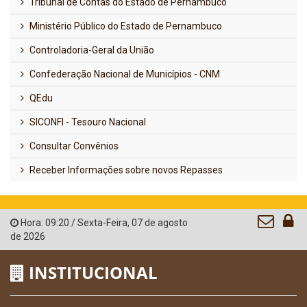
Tribunal de Contas do Estado de Pernambuco
Ministério Público do Estado de Pernambuco
Controladoria-Geral da União
Confederação Nacional de Municípios - CNM
QEdu
SICONFI - Tesouro Nacional
Consultar Convênios
Receber Informações sobre novos Repasses
Hora:
09:20
/
Sexta-Feira
,
07 de agosto
de 2026
INSTITUCIONAL