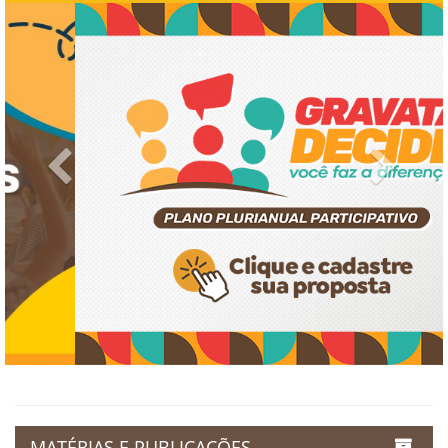
Previous
Next
MATÉRIAS E PUBLICAÇÕES