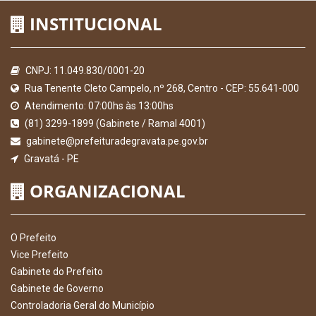
INSTITUCIONAL
CNPJ: 11.049.830/0001-20
Rua Tenente Cleto Campelo, nº 268, Centro - CEP: 55.641-000
Atendimento: 07:00hs às 13:00hs
(81) 3299-1899 (Gabinete / Ramal 4001)
gabinete@prefeituradegravata.pe.gov.br
Gravatá - PE
ORGANIZACIONAL
O Prefeito
Vice Prefeito
Gabinete do Prefeito
Gabinete de Governo
Controladoria Geral do Município