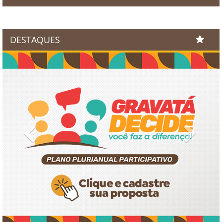
DESTAQUES
Previous
Next