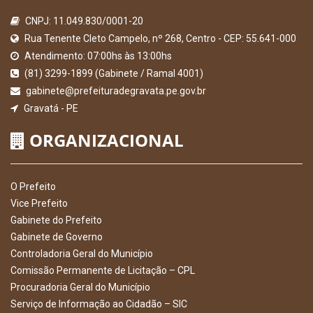
CNPJ: 11.049.830/0001-20
Rua Tenente Cleto Campelo, nº 268, Centro - CEP: 55.641-000
Atendimento: 07:00hs às 13:00hs
(81) 3299-1899 (Gabinete / Ramal 4001)
gabinete@prefeituradegravata.pe.gov.br
Gravatá - PE
ORGANIZACIONAL
O Prefeito
Vice Prefeito
Gabinete do Prefeito
Gabinete de Governo
Controladoria Geral do Município
Comissão Permanente de Licitação – CPL
Procuradoria Geral do Município
Serviço de Informação ao Cidadão – SIC