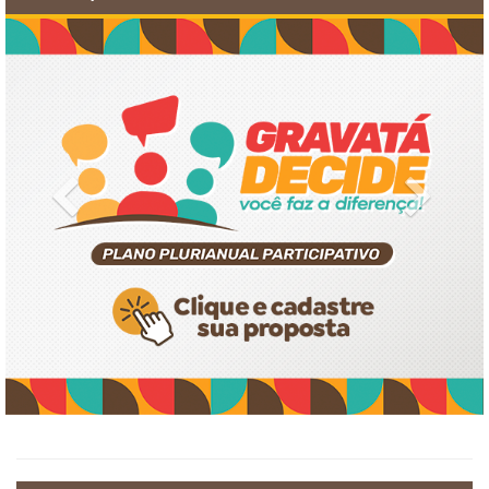
Previous
Next