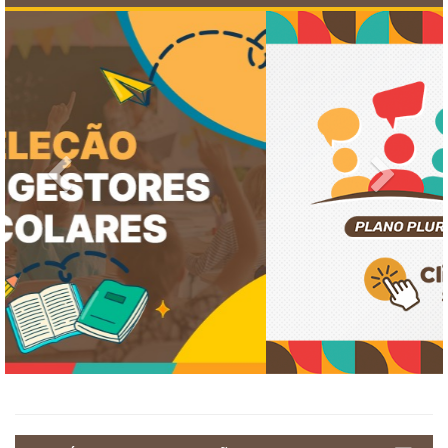
Previous
Next