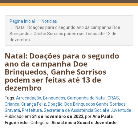
Página Inicial
Notícias
Natal: Doações para o segundo ano da campanha Doe
Brinquedos, Ganhe Sorrisos podem ser feitas até 13 de
dezembro
Natal: Doações para o segundo
ano da campanha Doe
Brinquedos, Ganhe Sorrisos
podem ser feitas até 13 de
dezembro
Tags:
Arrecadação
,
Brinquedos
,
Campanha de Natal
,
CRAS
,
Criança
,
Criança Feliz
,
Doação
,
Doe Brinquedos Ganhe Sorrisos
,
Gravatá
,
Prefeitura
,
Secretaria de Assistência Social e Juventude
Publicado em
24 de novembro de 2022
, por
Ana Paula
Figueirêdo
| Categoria:
Assistência Social e Juventude