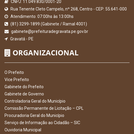
CNPJ: 11.049.830/0001-20
Rua Tenente Cleto Campelo, nº 268, Centro - CEP: 55.641-000
Atendimento: 07:00hs às 13:00hs
(81) 3299-1899 (Gabinete / Ramal 4001)
gabinete@prefeituradegravata.pe.gov.br
Gravatá - PE
ORGANIZACIONAL
O Prefeito
Vice Prefeito
Gabinete do Prefeito
Gabinete de Governo
Controladoria Geral do Município
Comissão Permanente de Licitação – CPL
Procuradoria Geral do Município
Serviço de Informação ao Cidadão – SIC
Ouvidoria Municipal