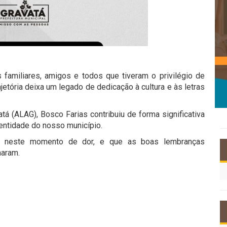
familiares, amigos e todos que tiveram o privilégio de
jetória deixa um legado de dedicação à cultura e às letras
 (ALAG), Bosco Farias contribuiu de forma significativa
identidade do nosso município.
s neste momento de dor, e que as boas lembranças
maram.