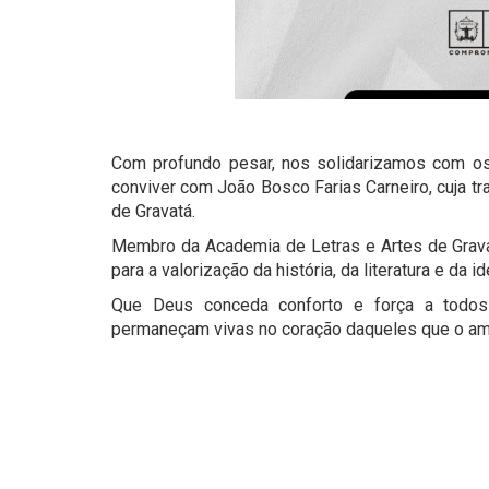
Com profundo pesar, nos solidarizamos com os 
conviver com João Bosco Farias Carneiro, cuja tra
de Gravatá.
Membro da Academia de Letras e Artes de Gravatá
para a valorização da história, da literatura e da 
Que Deus conceda conforto e força a todo
permaneçam vivas no coração daqueles que o a