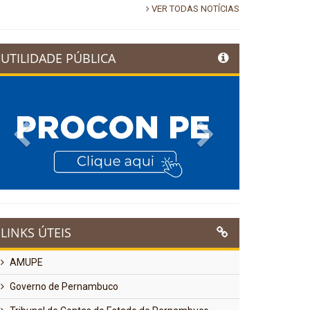
VER TODAS NOTÍCIAS
UTILIDADE PÚBLICA
Previous
Next
LINKS ÚTEIS
AMUPE
Governo de Pernambuco