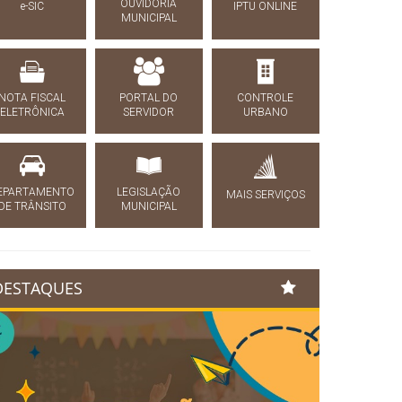
OUVIDORIA
e-SIC
IPTU ONLINE
MUNICIPAL
NOTA FISCAL
PORTAL DO
CONTROLE
ELETRÔNICA
SERVIDOR
URBANO
EPARTAMENTO
LEGISLAÇÃO
MAIS SERVIÇOS
DE TRÂNSITO
MUNICIPAL
DESTAQUES