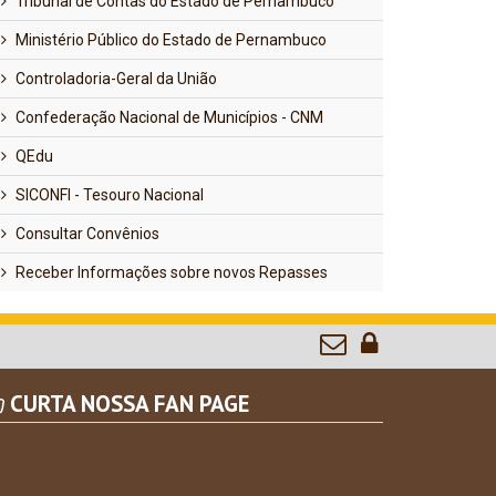
Tribunal de Contas do Estado de Pernambuco
Ministério Público do Estado de Pernambuco
Controladoria-Geral da União
Confederação Nacional de Municípios - CNM
QEdu
SICONFI - Tesouro Nacional
Consultar Convênios
Receber Informações sobre novos Repasses
CURTA NOSSA FAN PAGE