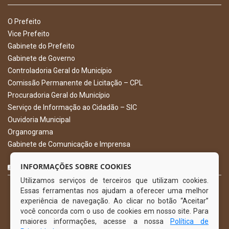
O Prefeito
Vice Prefeito
Gabinete do Prefeito
Gabinete de Governo
Controladoria Geral do Município
Comissão Permanente de Licitação – CPL
Procuradoria Geral do Município
Serviço de Informação ao Cidadão – SIC
Ouvidoria Municipal
Organograma
Gabinete de Comunicação e Imprensa
CURTA NOSSA FAN PAGE
INFORMAÇÕES SOBRE COOKIES
Utilizamos serviços de terceiros que utilizam cookies.
Essas ferramentas nos ajudam a oferecer uma melhor
experiência de navegação. Ao clicar no botão “Aceitar”
você concorda com o uso de cookies em nosso site. Para
maiores informações, acesse a nossa
Política de