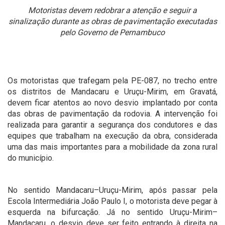
Motoristas devem redobrar a atenção e seguir a
sinalização durante as obras de pavimentação executadas
pelo Governo de Pernambuco
Os motoristas que trafegam pela PE-087, no trecho entre
os distritos de Mandacaru e Uruçu-Mirim, em Gravatá,
devem ficar atentos ao novo desvio implantado por conta
das obras de pavimentação da rodovia. A intervenção foi
realizada para garantir a segurança dos condutores e das
equipes que trabalham na execução da obra, considerada
uma das mais importantes para a mobilidade da zona rural
do município.
No sentido Mandacaru–Uruçu-Mirim, após passar pela
Escola Intermediária João Paulo I, o motorista deve pegar à
esquerda na bifurcação. Já no sentido Uruçu-Mirim–
Mandacaru, o desvio deve ser feito entrando à direita na