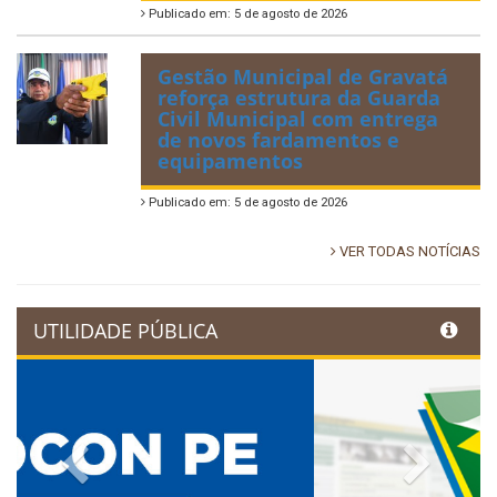
Publicado em: 5 de agosto de 2026
Gestão Municipal de Gravatá
reforça estrutura da Guarda
Civil Municipal com entrega
de novos fardamentos e
equipamentos
Publicado em: 5 de agosto de 2026
VER TODAS NOTÍCIAS
UTILIDADE PÚBLICA
Previous
Next